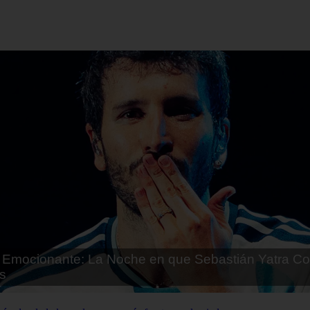
Emocionante: La Noche en que Sebastián Yatra Co
s