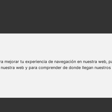
dos y contenido de calidad en imagenestop.net.
ra mejorar tu experiencia de navegación en nuestra web, p
n nuestra web y para comprender de donde llegan nuestros v