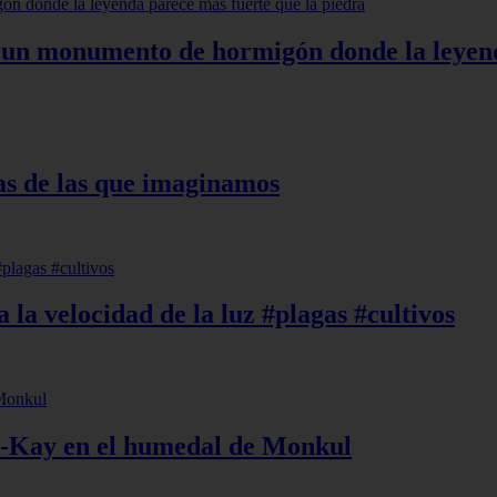
 un monumento de hormigón donde la leyend
as de las que imaginamos
 la velocidad de la luz #plagas #cultivos
y-Kay en el humedal de Monkul