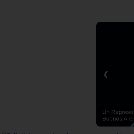
❮
Un Regreso 
Buenos Aire