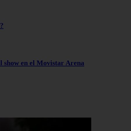
s?
l show en el Movistar Arena