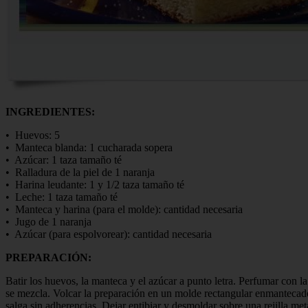
INGREDIENTES:
• Huevos: 5
• Manteca blanda: 1 cucharada sopera
• Azúcar: 1 taza tamaño té
• Ralladura de la piel de 1 naranja
• Harina leudante: 1 y 1/2 taza tamaño té
• Leche: 1 taza tamaño té
• Manteca y harina (para el molde): cantidad necesaria
• Jugo de 1 naranja
• Azúcar (para espolvorear): cantidad necesaria
PREPARACIÓN:
Batir los huevos, la manteca y el azúcar a punto letra. Perfumar con la
se mezcla. Volcar la preparación en un molde rectangular enmantecado
salga sin adherencias. Dejar entibiar y desmoldar sobre una rejilla met