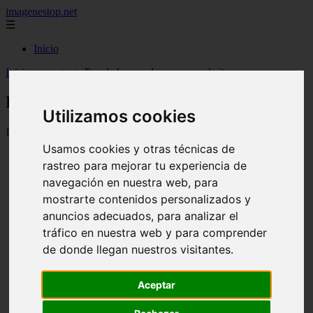
imagenestop.net
☰
Inicio
Inicio
>
recetas
>
Ensalada rusa de papas y palmitos
Ensalada rusa de papas y palmitos
Utilizamos cookies
📅 14/05/2024
Usamos cookies y otras técnicas de
rastreo para mejorar tu experiencia de
navegación en nuestra web, para
mostrarte contenidos personalizados y
anuncios adecuados, para analizar el
tráfico en nuestra web y para comprender
de donde llegan nuestros visitantes.
Aceptar