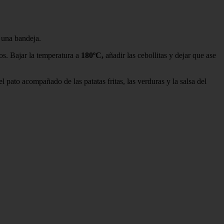
n una bandeja.
s. Bajar la temperatura a
180ºC,
añadir las cebollitas y dejar que ase
 el pato acompañado de las patatas fritas, las verduras y la salsa del