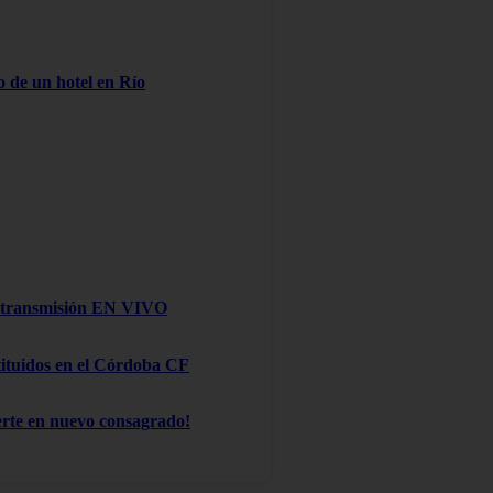
o de un hotel en Río
na transmisión EN VIVO
stituidos en el Córdoba CF
te en nuevo consagrado!