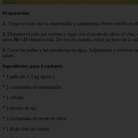
Preparación:
1.
Fregar el pato con la mantequilla y salpimentar. Poner tomillo en el
2
. Disponer el pato por encima y regar con el aceite de oliva, el vino,
otros
20
ó
25
minutos más. De vez en cuando, echar un poco de la sal
3
. Cocer las judias y las zanahorias en agua. Salpimentar y reservar cali
asado.
Ingredientes para 4 raciones:
* 1 pato (de 1,5 kg aprox.)
* 2 cucharadas de mantequilla
* 1 cebolla
* 2 dientes de ajo
* 2 cucharadas de aceite de oliva
* 1 dl de vino de cocina