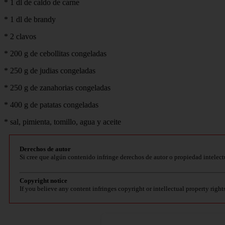
* 1 dl de caldo de carne
* 1 dl de brandy
* 2 clavos
* 200 g de cebollitas congeladas
* 250 g de judias congeladas
* 250 g de zanahorias congeladas
* 400 g de patatas congeladas
* sal, pimienta, tomillo, agua y aceite
Derechos de autor
Si cree que algún contenido infringe derechos de autor o propiedad intelect
Copyright notice
If you believe any content infringes copyright or intellectual property right