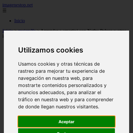
imagenestop.net
☰
Inicio
Inicio
>
mujeralfa
>
Aprender a amar(te) con Nathy Peluso y otras
lecciones de empoderamiento femenino
Utilizamos cookies
Usamos cookies y otras técnicas de
rastreo para mejorar tu experiencia de
navegación en nuestra web, para
mostrarte contenidos personalizados y
anuncios adecuados, para analizar el
tráfico en nuestra web y para comprender
de donde llegan nuestros visitantes.
Aceptar