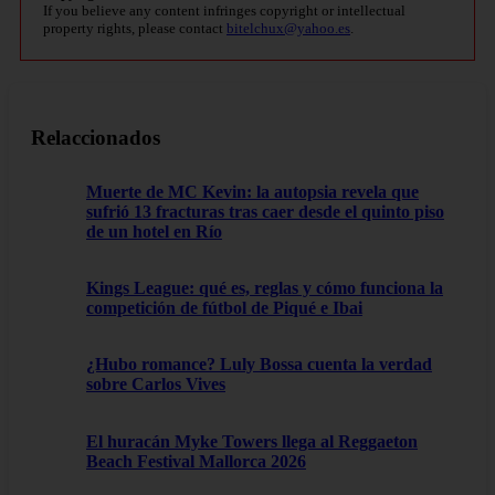
If you believe any content infringes copyright or intellectual
property rights, please contact
bitelchux@yahoo.es
.
Relaccionados
Muerte de MC Kevin: la autopsia revela que
sufrió 13 fracturas tras caer desde el quinto piso
de un hotel en Río
Kings League: qué es, reglas y cómo funciona la
competición de fútbol de Piqué e Ibai
¿Hubo romance? Luly Bossa cuenta la verdad
sobre Carlos Vives
El huracán Myke Towers llega al Reggaeton
Beach Festival Mallorca 2026