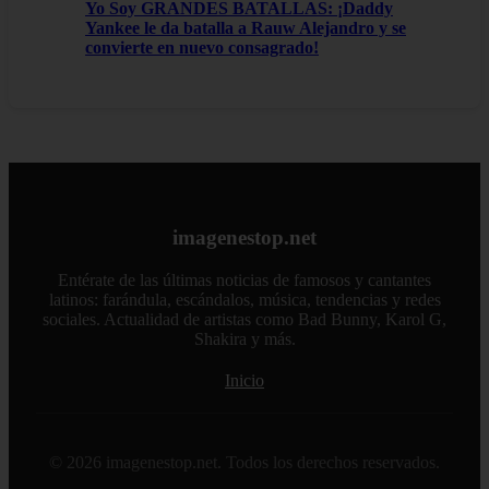
Yo Soy GRANDES BATALLAS: ¡Daddy
Yankee le da batalla a Rauw Alejandro y se
convierte en nuevo consagrado!
imagenestop.net
Entérate de las últimas noticias de famosos y cantantes
latinos: farándula, escándalos, música, tendencias y redes
sociales. Actualidad de artistas como Bad Bunny, Karol G,
Shakira y más.
Inicio
© 2026 imagenestop.net. Todos los derechos reservados.