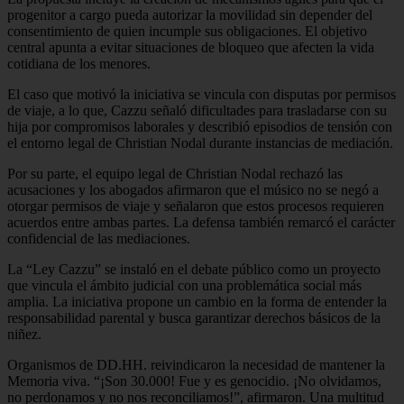
progenitor a cargo pueda autorizar la movilidad sin depender del
consentimiento de quien incumple sus obligaciones. El objetivo
central apunta a evitar situaciones de bloqueo que afecten la vida
cotidiana de los menores.
El caso que motivó la iniciativa se vincula con disputas por permisos
de viaje, a lo que, Cazzu señaló dificultades para trasladarse con su
hija por compromisos laborales y describió episodios de tensión con
el entorno legal de Christian Nodal durante instancias de mediación.
Por su parte, el equipo legal de Christian Nodal rechazó las
acusaciones y los abogados afirmaron que el músico no se negó a
otorgar permisos de viaje y señalaron que estos procesos requieren
acuerdos entre ambas partes. La defensa también remarcó el carácter
confidencial de las mediaciones.
La “Ley Cazzu” se instaló en el debate público como un proyecto
que vincula el ámbito judicial con una problemática social más
amplia. La iniciativa propone un cambio en la forma de entender la
responsabilidad parental y busca garantizar derechos básicos de la
niñez.
Organismos de DD.HH. reivindicaron la necesidad de mantener la
Memoria viva. “¡Son 30.000! Fue y es genocidio. ¡No olvidamos,
no perdonamos y no nos reconciliamos!”, afirmaron. Una multitud