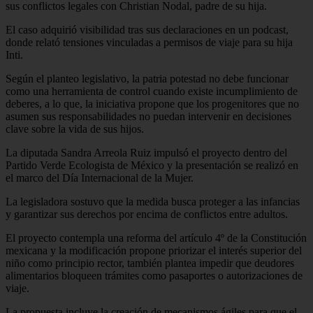
sus conflictos legales con Christian Nodal, padre de su hija.
El caso adquirió visibilidad tras sus declaraciones en un podcast,
donde relató tensiones vinculadas a permisos de viaje para su hija
Inti.
Según el planteo legislativo, la patria potestad no debe funcionar
como una herramienta de control cuando existe incumplimiento de
deberes, a lo que, la iniciativa propone que los progenitores que no
asumen sus responsabilidades no puedan intervenir en decisiones
clave sobre la vida de sus hijos.
La diputada Sandra Arreola Ruiz impulsó el proyecto dentro del
Partido Verde Ecologista de México y la presentación se realizó en
el marco del Día Internacional de la Mujer.
La legisladora sostuvo que la medida busca proteger a las infancias
y garantizar sus derechos por encima de conflictos entre adultos.
El proyecto contempla una reforma del artículo 4º de la Constitución
mexicana y la modificación propone priorizar el interés superior del
niño como principio rector, también plantea impedir que deudores
alimentarios bloqueen trámites como pasaportes o autorizaciones de
viaje.
La propuesta incluye la creación de mecanismos ágiles para que el