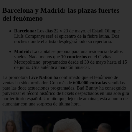
Barcelona y Madrid: las plazas fuertes
del fenómeno
Barcelona:
Los días 22 y 23 de mayo, el Estadi Olímpic
Lluís Companys será el epicentro de la fiebre latina. Dos
noches donde el artista desplegará todo su repertorio.
Madrid:
La capital se prepara para una residencia de altos
vuelos. Nada menos que
10 conciertos
en el Cívitas
Metropolitano, programados desde el 30 de mayo hasta el 15
de junio. Una auténtica maratón musical.
La promotora
Live Nation
ha confirmado que el fenómeno de
ventas ha sido arrollador. Con más de
600.000 entradas
vendidas
para las doce actuaciones programadas, Bad Bunny ha conseguido
pulverizar el récord histórico de tickets despachados en una sola gira
por territorio español. Un hito que, lejos de amainar, está a punto de
aumentar con una sorpresa de última hora.