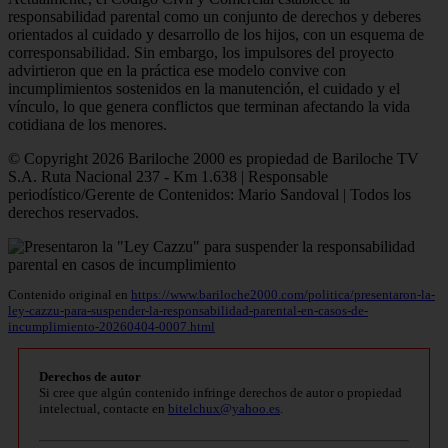
responsabilidad parental como un conjunto de derechos y deberes
orientados al cuidado y desarrollo de los hijos, con un esquema de
corresponsabilidad. Sin embargo, los impulsores del proyecto
advirtieron que en la práctica ese modelo convive con
incumplimientos sostenidos en la manutención, el cuidado y el
vínculo, lo que genera conflictos que terminan afectando la vida
cotidiana de los menores.
© Copyright 2026 Bariloche 2000 es propiedad de Bariloche TV
S.A. Ruta Nacional 237 - Km 1.638 | Responsable
periodístico/Gerente de Contenidos: Mario Sandoval | Todos los
derechos reservados.
Contenido original en
https://www.bariloche2000.com/politica/presentaron-la-
ley-cazzu-para-suspender-la-responsabilidad-parental-en-casos-de-
incumplimiento-20260404-0007.html
Derechos de autor
Si cree que algún contenido infringe derechos de autor o propiedad
intelectual, contacte en
bitelchux@yahoo.es
.