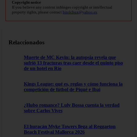
Copyright notice
If you believe any content infringes copyright or intellectual
property rights, please contact
bitelchux@yahoo.es
.
Relaccionados
Muerte de MC Kevin: la autopsia revela que
sufrió 13 fracturas tras caer desde el quinto piso
de un hotel en Río
Kings League: qué es, reglas y cómo funciona la
competición de fútbol de Piqué e Ibai
¿Hubo romance? Luly Bossa cuenta la verdad
sobre Carlos Vives
El huracán Myke Towers llega al Reggaeton
Beach Festival Mallorca 2026