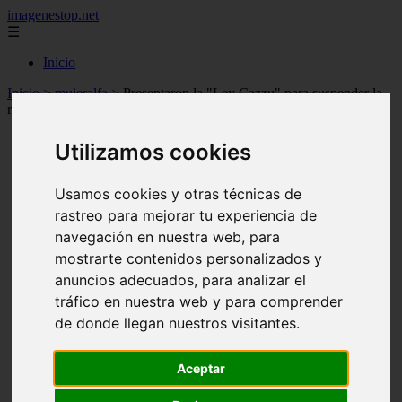
imagenestop.net
☰
Inicio
Inicio
>
mujeralfa
>
Presentaron la "Ley Cazzu" para suspender la
responsabilidad parental en casos de incumplimiento
Utilizamos cookies
Usamos cookies y otras técnicas de
rastreo para mejorar tu experiencia de
navegación en nuestra web, para
mostrarte contenidos personalizados y
anuncios adecuados, para analizar el
tráfico en nuestra web y para comprender
de donde llegan nuestros visitantes.
Aceptar