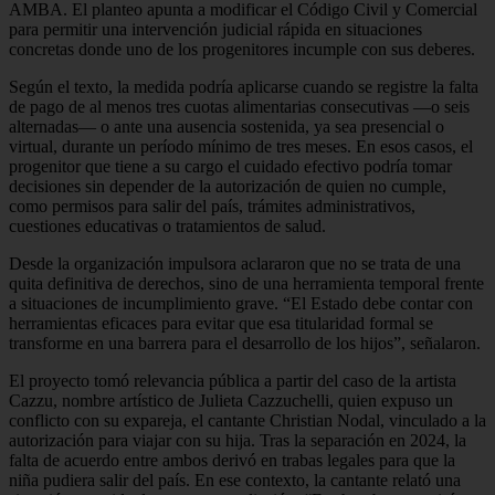
AMBA. El planteo apunta a modificar el Código Civil y Comercial
para permitir una intervención judicial rápida en situaciones
concretas donde uno de los progenitores incumple con sus deberes.
Según el texto, la medida podría aplicarse cuando se registre la falta
de pago de al menos tres cuotas alimentarias consecutivas —o seis
alternadas— o ante una ausencia sostenida, ya sea presencial o
virtual, durante un período mínimo de tres meses. En esos casos, el
progenitor que tiene a su cargo el cuidado efectivo podría tomar
decisiones sin depender de la autorización de quien no cumple,
como permisos para salir del país, trámites administrativos,
cuestiones educativas o tratamientos de salud.
Desde la organización impulsora aclararon que no se trata de una
quita definitiva de derechos, sino de una herramienta temporal frente
a situaciones de incumplimiento grave. “El Estado debe contar con
herramientas eficaces para evitar que esa titularidad formal se
transforme en una barrera para el desarrollo de los hijos”, señalaron.
El proyecto tomó relevancia pública a partir del caso de la artista
Cazzu, nombre artístico de Julieta Cazzuchelli, quien expuso un
conflicto con su expareja, el cantante Christian Nodal, vinculado a la
autorización para viajar con su hija. Tras la separación en 2024, la
falta de acuerdo entre ambos derivó en trabas legales para que la
niña pudiera salir del país. En ese contexto, la cantante relató una