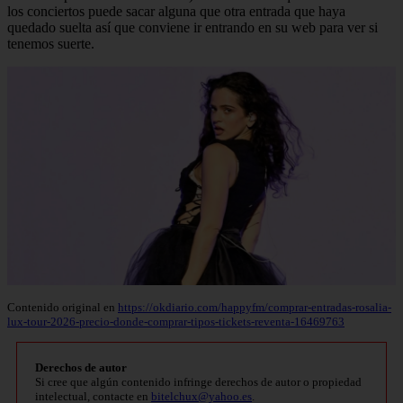
los conciertos puede sacar alguna que otra entrada que haya
quedado suelta así que conviene ir entrando en su web para ver si
tenemos suerte.
Contenido original en
https://okdiario.com/happyfm/comprar-entradas-rosalia-
lux-tour-2026-precio-donde-comprar-tipos-tickets-reventa-16469763
Derechos de autor
Si cree que algún contenido infringe derechos de autor o propiedad
intelectual, contacte en
bitelchux@yahoo.es
.