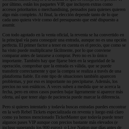
por último, están los paquetes VIP, que incluyen extras como
accesos prioritarios o merchandising, pensados para quienes quieren
algo más completo. Al final, la elección depende tanto de lo que
cada uno quiera vivir como del presupuesto que esté dispuesto a
asumir.
Con todo agotado en la venta oficial, la reventa se ha convertido en
la principal vía para conseguir una entrada, aunque no es una opción
perfecta. El primer factor a tener en cuenta es el precio, que como se
ha visto puede multiplicarse fácilmente, por lo que conviene
comparar antes de lanzarse a comprar. Pero no es lo único
importante. También hay que fijarse bien en la seguridad de la
operación, comprobar que la entrada es válida, que se puede
transferir correctamente y que la compra se realiza a través de una
plataforma fiable. En este tipo de situaciones también aparecen
problemas, y por eso es importante no precipitarse. Además, los
precios no son estáticos. A veces suben a medida que se acerca la
fecha, pero en otros casos pueden bajar ligeramente si aparece más
oferta, así que tener algo de paciencia puede marcar la diferencia.
Pero si quieres intentarlo y todavía buscas entradas puedes encontrar
en la web Rebel Tickets especializada en reventa y luego está claro
como ya hemos mencionado TicketMaster que todavía puede tener
algunos pases VIP aunque con precios bastante más elevados (e
incluso superando los 900 euros) o Live Nation que días antes de