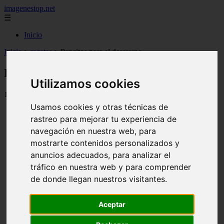
imagenestop.net
☰
Inicio
Inicio
>
recetas
>
Pancitos para el desayuno
Pancitos para el desayuno
Utilizamos cookies
📅 14/05/2024
Usamos cookies y otras técnicas de
rastreo para mejorar tu experiencia de
navegación en nuestra web, para
mostrarte contenidos personalizados y
anuncios adecuados, para analizar el
tráfico en nuestra web y para comprender
de donde llegan nuestros visitantes.
Aceptar