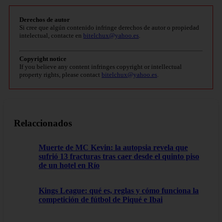
Derechos de autor
Si cree que algún contenido infringe derechos de autor o propiedad
intelectual, contacte en
bitelchux@yahoo.es
.
Copyright notice
If you believe any content infringes copyright or intellectual
property rights, please contact
bitelchux@yahoo.es
.
Relaccionados
Muerte de MC Kevin: la autopsia revela que
sufrió 13 fracturas tras caer desde el quinto piso
de un hotel en Río
Kings League: qué es, reglas y cómo funciona la
competición de fútbol de Piqué e Ibai