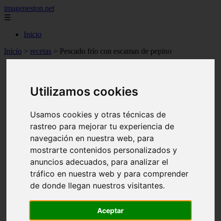
imagenestop.net
☰
Inicio
Inicio
>
recetas
>
Pescado frío con escamas de pepino
Utilizamos cookies
Usamos cookies y otras técnicas de
rastreo para mejorar tu experiencia de
navegación en nuestra web, para
mostrarte contenidos personalizados y
anuncios adecuados, para analizar el
tráfico en nuestra web y para comprender
de donde llegan nuestros visitantes.
Aceptar