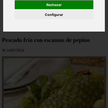
Rechazar
Configurar
Pescado frío con escamas de pepino
📅 14/05/2024