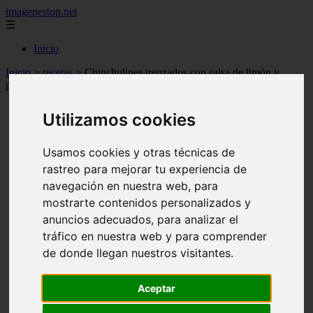
imagenestop.net
☰
Inicio
Inicio
>
recetas
>
Chinchulines trenzados con salsa de limón y
perejil
Utilizamos cookies
Usamos cookies y otras técnicas de
rastreo para mejorar tu experiencia de
navegación en nuestra web, para
mostrarte contenidos personalizados y
anuncios adecuados, para analizar el
tráfico en nuestra web y para comprender
de donde llegan nuestros visitantes.
Aceptar