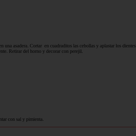
n una asadera. Cortar en cuadraditos las cebollas y aplastar los diente
ente. Retirar del horno y decorar con perejil.
tar con sal y pimienta.