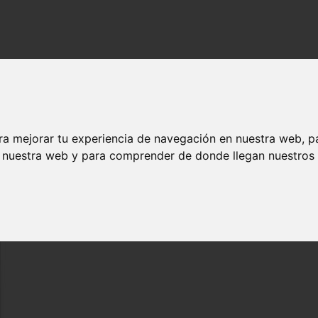
za
 de mostaza
ra mejorar tu experiencia de navegación en nuestra web, p
n nuestra web y para comprender de donde llegan nuestros v