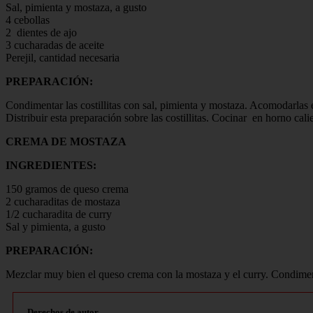
Sal, pimienta y mostaza, a gusto
4 cebollas
2 dientes de ajo
3 cucharadas de aceite
Perejil, cantidad necesaria
PREPARACIÓN:
Condimentar las costillitas con sal, pimienta y mostaza. Acomodarlas e
Distribuir esta preparación sobre las costillitas. Cocinar en horno cali
CREMA DE MOSTAZA
INGREDIENTES:
150 gramos de queso crema
2 cucharaditas de mostaza
1/2 cucharadita de curry
Sal y pimienta, a gusto
PREPARACIÓN:
Mezclar muy bien el queso crema con la mostaza y el curry. Condimen
Derechos de autor