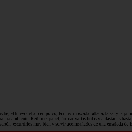
 leche, el huevo, el ajo en polvo, la nuez moscada rallada, la sal y la pi
tura ambiente. Retirar el papel, formar varias bolas y aplastarlas hasta
sartén, escurrirlos muy bien y servir acompañados de una ensalada de l