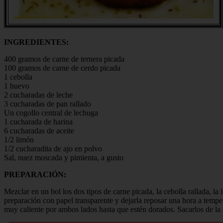
INGREDIENTES:
400 gramos de carne de ternera picada
100 gramos de carne de cerdo picada
1 cebolla
1 huevo
2 cucharadas de leche
3 cucharadas de pan rallado
Un cogollo central de lechuga
1 cucharada de harina
6 cucharadas de aceite
1/2 limón
1/2 cucharadita de ajo en polvo
Sal, nuez moscada y pimienta, a gusto
PREPARACIÓN:
Mezclar en un bol los dos tipos de carne picada, la cebolla rallada, la
preparación con papel transparente y dejarla reposar una hora a tempera
muy caliente por ambos lados hasta que estén dorados. Sacarlos de la 