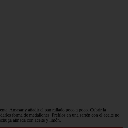
mienta. Amasar y añadir el pan rallado poco a poco. Cubrir la
 darles forma de medallones. Freírlos en una sartén con el aceite no
echuga aliñada con aceite y limón.