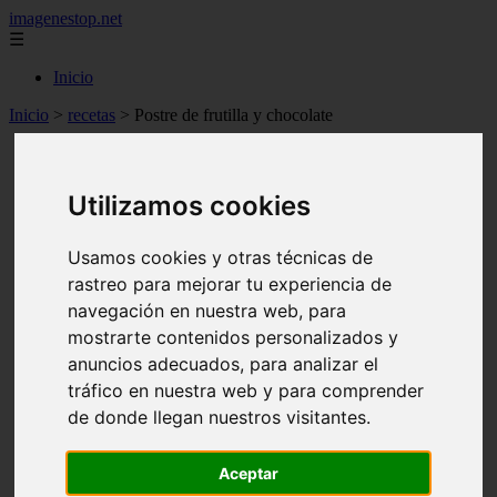
imagenestop.net
☰
Inicio
Inicio
>
recetas
>
Postre de frutilla y chocolate
Utilizamos cookies
Usamos cookies y otras técnicas de
rastreo para mejorar tu experiencia de
navegación en nuestra web, para
mostrarte contenidos personalizados y
anuncios adecuados, para analizar el
tráfico en nuestra web y para comprender
de donde llegan nuestros visitantes.
Aceptar