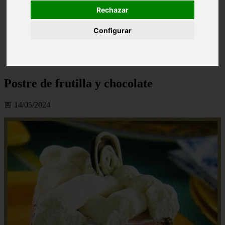
Rechazar
Configurar
Postre de frutilla y chocolate
📅 14/05/2024