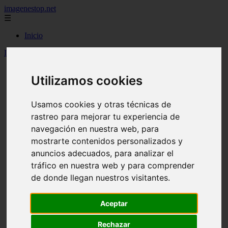
imagenestop.net
☰
Inicio
Inicio
>
recetas
>
Vainillas
Utilizamos cookies
Usamos cookies y otras técnicas de
rastreo para mejorar tu experiencia de
navegación en nuestra web, para
mostrarte contenidos personalizados y
anuncios adecuados, para analizar el
tráfico en nuestra web y para comprender
de donde llegan nuestros visitantes.
Aceptar
Rechazar