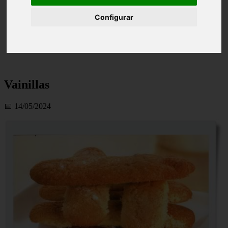
Configurar
Vainillas
📅 14/05/2024