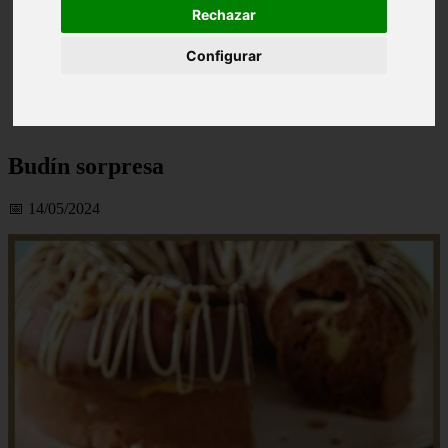
Rechazar
Configurar
Budín sorpresa
📅 14/05/2024