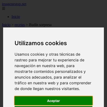
imagenestop.net
☰
Inicio
Inicio
>
recetas
>
Budín sorpresa
Utilizamos cookies
Usamos cookies y otras técnicas de
rastreo para mejorar tu experiencia de
navegación en nuestra web, para
mostrarte contenidos personalizados y
anuncios adecuados, para analizar el
tráfico en nuestra web y para comprender
de donde llegan nuestros visitantes.
Aceptar