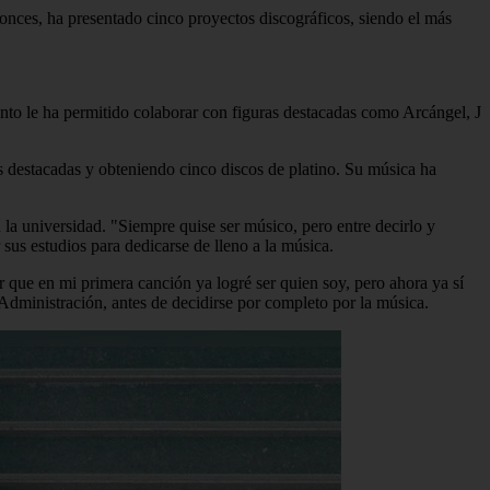
onces, ha presentado cinco proyectos discográficos, siendo el más
ento le ha permitido colaborar con figuras destacadas como Arcángel, J
 destacadas y obteniendo cinco discos de platino. Su música ha
a universidad. "Siempre quise ser músico, pero entre decirlo y
us estudios para dedicarse de lleno a la música.
 que en mi primera canción ya logré ser quien soy, pero ahora ya sí
Administración, antes de decidirse por completo por la música.