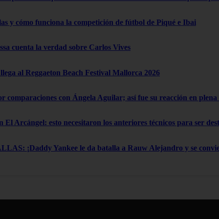
las y cómo funciona la competición de fútbol de Piqué e Ibai
a cuenta la verdad sobre Carlos Vives
lega al Reggaeton Beach Festival Mallorca 2026
por comparaciones con Ángela Aguilar; así fue su reacción en ple
n El Arcángel: esto necesitaron los anteriores técnicos para ser de
: ¡Daddy Yankee le da batalla a Rauw Alejandro y se convier