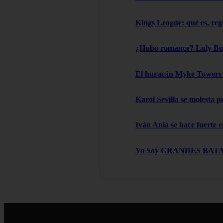
Kings League: qué es, reg
¿Hubo romance? Luly Boss
El huracán Myke Towers l
Karol Sevilla se molesta 
Iván Ania se hace fuerte e
Yo Soy GRANDES BATALLAS