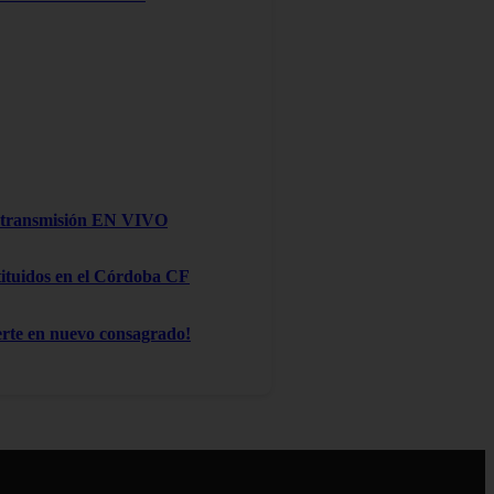
na transmisión EN VIVO
stituidos en el Córdoba CF
te en nuevo consagrado!