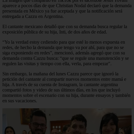
La imagen que compartió en TikTok por el sacerdote Jesús Yovani
aparece a pocos días de que Christian Nodal declaró que la demanda
presentada en México ya fue aceptada y que la notificación será
entregada a Cazzu en Argentina.
El cantante mexicano detalló que con su demanda busca regular la
exposición pública de su hija, Inti, de dos años de edad.
“Yo la verdad estoy cediendo para que esté lo menos expuesta en
redes, de hecho la demanda que tengo va por ahí, para que no se
siga exponiendo en redes”, mencionó, además agregó que con su
demanda contra Cazzu busca: “que se regule una manutención y se
regulen las visitas y tiempo con ella, verla, para empezar".
Sin embargo, la mañana del lunes Cazzu parece que ignoró la
petición del cantante al compartir nuevos momentos entre mamá e
hija. A través de su cuenta de Instagram, la cantante argentina
compartió fotos y video de sus últimos días, en los que incluyó
momentos sobre el escenario con su hija, durante ensayos y también
en sus vacaciones.