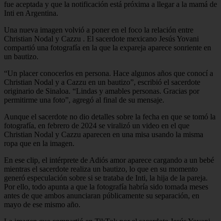
fue aceptada y que la notificación está próxima a llegar a la mamá de
Inti en Argentina.
Una nueva imagen volvió a poner en el foco la relación entre
Christian Nodal y Cazzu . El sacerdote mexicano Jesús Yovani
compartió una fotografía en la que la expareja aparece sonriente en
un bautizo.
“Un placer conocerlos en persona. Hace algunos años que conocí a
Christian Nodal y a Cazzu en un bautizo”, escribió el sacerdote
originario de Sinaloa. “Lindas y amables personas. Gracias por
permitirme una foto”, agregó al final de su mensaje.
Aunque el sacerdote no dio detalles sobre la fecha en que se tomó la
fotografía, en febrero de 2024 se viralizó un video en el que
Christian Nodal y Cazzu aparecen en una misa usando la misma
ropa que en la imagen.
En ese clip, el intérprete de Adiós amor aparece cargando a un bebé
mientras el sacerdote realiza un bautizo, lo que en su momento
generó especulación sobre si se trataba de Inti, la hija de la pareja.
Por ello, todo apunta a que la fotografía habría sido tomada meses
antes de que ambos anunciaran públicamente su separación, en
mayo de ese mismo año.