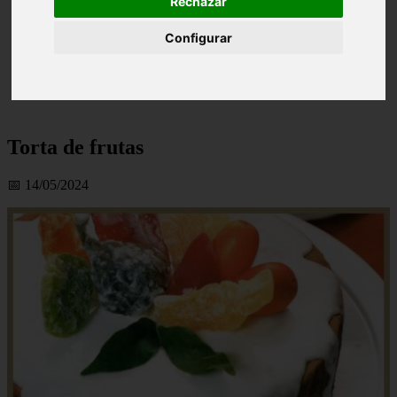
Rechazar
Configurar
Torta de frutas
📅 14/05/2024