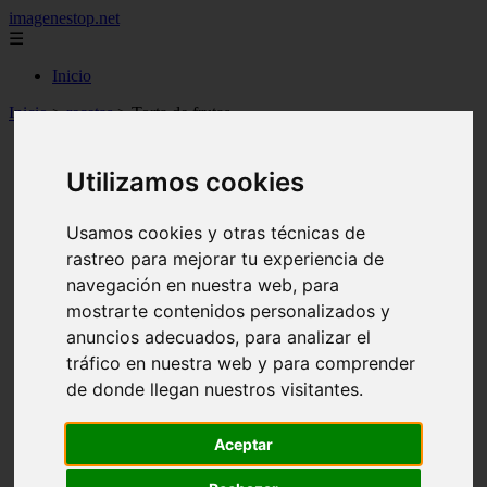
imagenestop.net
☰
Inicio
Inicio
>
recetas
>
Torta de frutas
Utilizamos cookies
Usamos cookies y otras técnicas de
rastreo para mejorar tu experiencia de
navegación en nuestra web, para
mostrarte contenidos personalizados y
anuncios adecuados, para analizar el
tráfico en nuestra web y para comprender
de donde llegan nuestros visitantes.
Aceptar