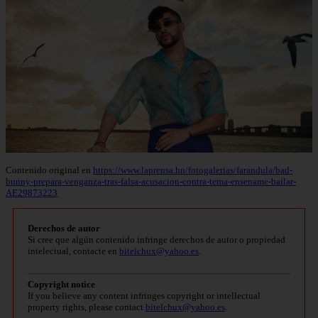
Contenido original en
https://www.laprensa.hn/fotogalerias/farandula/bad-
bunny-prepara-venganza-tras-falsa-acusacion-contra-tema-ensename-bailar-
AE29873223
Derechos de autor
Si cree que algún contenido infringe derechos de autor o propiedad
intelectual, contacte en
bitelchux@yahoo.es
.
Copyright notice
If you believe any content infringes copyright or intellectual
property rights, please contact
bitelchux@yahoo.es
.