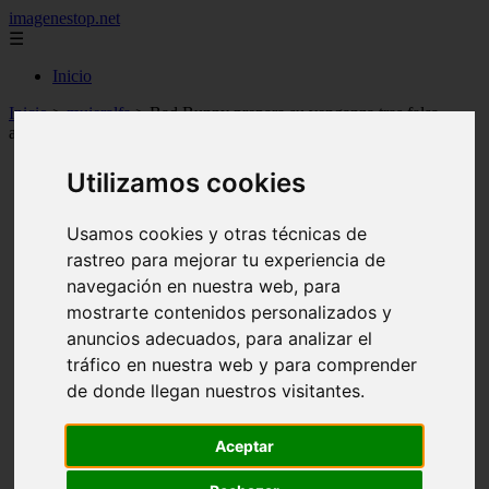
imagenestop.net
☰
Inicio
Inicio
>
mujeralfa
>
Bad Bunny prepara su venganza tras falsa
acusación contra su tema "Enséñame a bailar"
Utilizamos cookies
Usamos cookies y otras técnicas de
rastreo para mejorar tu experiencia de
navegación en nuestra web, para
mostrarte contenidos personalizados y
anuncios adecuados, para analizar el
tráfico en nuestra web y para comprender
de donde llegan nuestros visitantes.
Aceptar