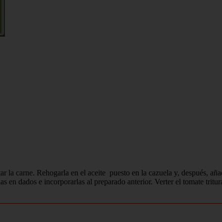
tar la carne. Rehogarla en el aceite puesto en la cazuela y, después, aña
las en dados e incorporarlas al preparado anterior. Verter el tomate tritu