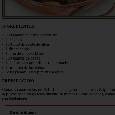
INGREDIENTES:
• 800 gramos de carne de cordero
• 2 cebollas
• 100 cm3 de aceite de oliva
• 1 diente de ajo
• 1 lasta de cerveza blanca
• 800 gramos de papas
• 1 cucharada sopera de tomate triturado
• 1 manojito de hierbabuena
• Salsa picante, sal y pimienta a gusto
PREPARACIÓN:
Cortar la carne en trozos. Pelar la cebolla y cortarla en aros. Salpimen
dejar cocinar a fuego lento durante 20 minutos. Pelar las papas, cortar
con hierbabuena.
Derechos de autor