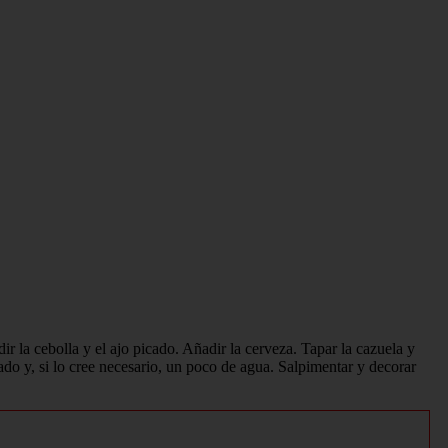
dir la cebolla y el ajo picado. Añadir la cerveza. Tapar la cazuela y
rado y, si lo cree necesario, un poco de agua. Salpimentar y decorar