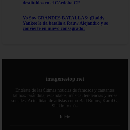
destituidos en el Córdoba CF
Yo Soy GRANDES BATALLAS: ¡Daddy
Yankee le da batalla a Rauw Alejandro y se
convierte en nuevo consagrado!
imagenestop.net
Entérate de las últimas noticias de famosos y cantantes
latinos: farándula, escándalos, música, tendencias y redes
sociales. Actualidad de artistas como Bad Bunny, Karol G,
Shakira y más.
Inicio