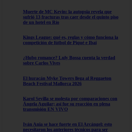
Muerte de MC Kevin: la autopsia revela que
sufrió 13 fracturas tras caer desde el quinto piso
de un hotel en Río
Kings League: qué es, reglas y cómo funciona la
competición de fútbol de Piqué e Ibai
¿Hubo romance? Luly Bossa cuenta la verdad
sobre Carlos Vives
El huracán Myke Towers llega al Reggaeton
Beach Festival Mallorca 2026
Karol Sevilla se molesta por comparaciones con
Ángela Aguilar; así fue su reacción en plena
transmisión EN VIVO
Iván Ania se hace fuerte en El Arcángel: esto
necesitaron los anteriores técnicos para ser