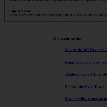
Copyright notice
If you believe any content infringes copyright or intellectual property right
Relaccionados
Muerte de MC Kevin: la aut
Kings League: qué es, reg
¿Hubo romance? Luly Boss
El huracán Myke Towers l
Karol Sevilla se molesta 