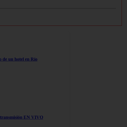
o de un hotel en Río
na transmisión EN VIVO