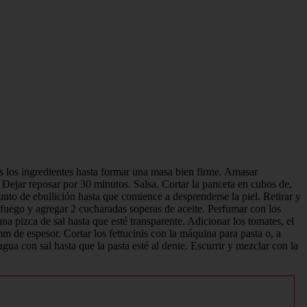
os los ingredientes hasta formar una masa bien firme. Amasar
. Dejar reposar por 30 minutos. Salsa. Cortar la panceta en cubos de,
nto de ebullición hasta que comience a desprenderse la piel. Retirar y
al fuego y agregar 2 cucharadas soperas de aceite. Perfumar con los
una pizca de sal hasta que esté transparente. Adicionar los tomates, el
mm de espesor. Cortar los fettucinis con la máquina para pasta o, a
ua con sal hasta que la pasta esté al dente. Escurrir y mezclar con la