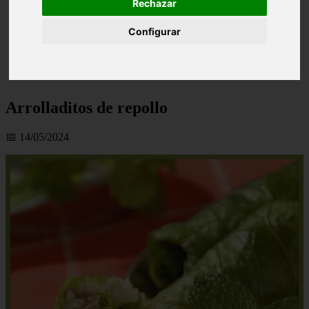
Rechazar
Configurar
Arrolladitos de repollo
📅 14/05/2024