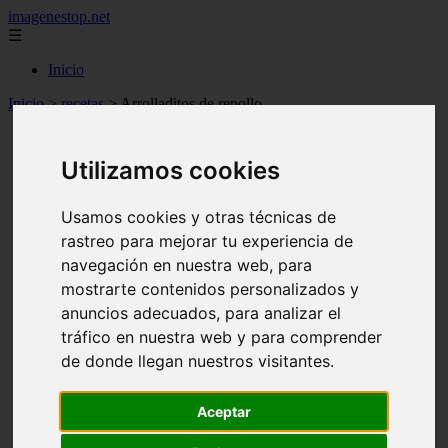
imagenestop.net
☰
Inicio
Inicio
>
recetas
>
Arrolladitos de repollo
Utilizamos cookies
Usamos cookies y otras técnicas de
rastreo para mejorar tu experiencia de
navegación en nuestra web, para
mostrarte contenidos personalizados y
anuncios adecuados, para analizar el
tráfico en nuestra web y para comprender
de donde llegan nuestros visitantes.
Aceptar