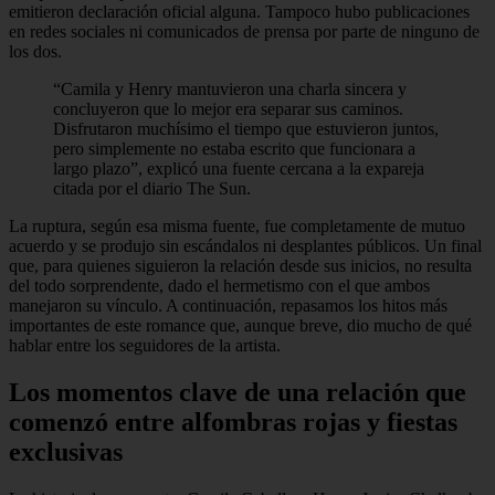
emitieron declaración oficial alguna. Tampoco hubo publicaciones
en redes sociales ni comunicados de prensa por parte de ninguno de
los dos.
“Camila y Henry mantuvieron una charla sincera y
concluyeron que lo mejor era separar sus caminos.
Disfrutaron muchísimo el tiempo que estuvieron juntos,
pero simplemente no estaba escrito que funcionara a
largo plazo”, explicó una fuente cercana a la expareja
citada por el diario The Sun.
La ruptura, según esa misma fuente, fue completamente de mutuo
acuerdo y se produjo sin escándalos ni desplantes públicos. Un final
que, para quienes siguieron la relación desde sus inicios, no resulta
del todo sorprendente, dado el hermetismo con el que ambos
manejaron su vínculo. A continuación, repasamos los hitos más
importantes de este romance que, aunque breve, dio mucho de qué
hablar entre los seguidores de la artista.
Los momentos clave de una relación que
comenzó entre alfombras rojas y fiestas
exclusivas