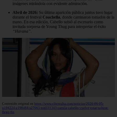
imágenes mirándola con evidente admiración.
Abril de 2026:
Su última aparición pública juntos tuvo lugar
durante el festival
Coachella
, donde caminaron tomados de la
mano. En esa edición, Cabello subió al escenario como
invitada sorpresa de Young Thug para interpretar el éxito
“Havana”
.
Contenido original en
https://www.cibercuba.com/noticias/2026-06-05-
u194224-e198484-s27065-nid331343-camila-cabello-vuelve-estar-soltera-
llego-fin