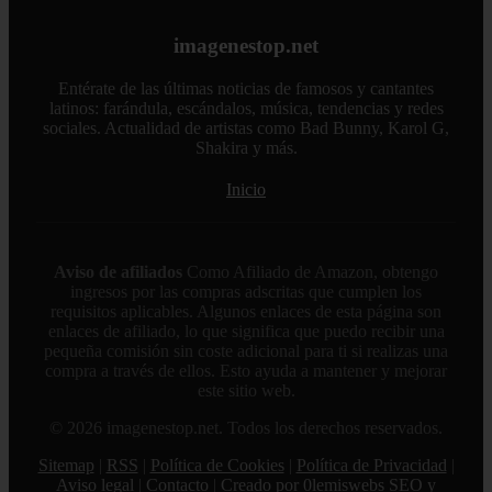
imagenestop.net
Entérate de las últimas noticias de famosos y cantantes
latinos: farándula, escándalos, música, tendencias y redes
sociales. Actualidad de artistas como Bad Bunny, Karol G,
Shakira y más.
Inicio
Aviso de afiliados
Como Afiliado de Amazon, obtengo
ingresos por las compras adscritas que cumplen los
requisitos aplicables. Algunos enlaces de esta página son
enlaces de afiliado, lo que significa que puedo recibir una
pequeña comisión sin coste adicional para ti si realizas una
compra a través de ellos. Esto ayuda a mantener y mejorar
este sitio web.
© 2026 imagenestop.net. Todos los derechos reservados.
Sitemap
|
RSS
|
Política de Cookies
|
Política de Privacidad
|
Aviso legal
|
Contacto
|
Creado por 0lemiswebs SEO y