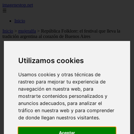
imagenestop.net
☰
Inicio
Inicio
>
mujeralfa
>
República Folklore: el festival que lleva la
tradición argentina al corazón de Buenos Aires
Utilizamos cookies
Usamos cookies y otras técnicas de
rastreo para mejorar tu experiencia de
navegación en nuestra web, para
mostrarte contenidos personalizados y
anuncios adecuados, para analizar el
tráfico en nuestra web y para comprender
de donde llegan nuestros visitantes.
Aceptar