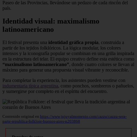
Paseo de las Provincias, llevándose un pedazo de cada rincón del
país.
Identidad visual: maximalismo
latinoamericano
El festival presenta una
identidad gráfica propia
, construida a
partir de los tejidos folklóricos. La lógica modular, los colores
intensos y la iconografía popular se combinan en una grilla inspirada
en la estructura del telar. El equipo creativo define esta estética como
“maximalismo latinoamericano”
, donde cuatro colores se llevan al
máximo para generar una propuesta visual vibrante y reconocible.
Para completar la experiencia, los asistentes pueden vestirse con
indumentaria típica argentina
, como ponchos, sombreros o pañuelos,
y sumergirse por completo en el espíritu del encuentro.
Contenido original en
https://www.jujuyalmomento.com/cazzu/cazzu-sera-
parte-republica-folklore-buenos-aires-n203868
Derechos de autor