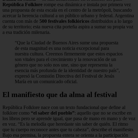
República Folklore
rompe esa dinámica e instala por primera vez
una propuesta de esta escala en el centro de la metrópoli, buscando
acercar la herencia cultural a un público urbano y federal. Argentina
cuenta con más de
500 festivales folklóricos
distribuidos a lo largo
de su territorio; esta nueva cita porteña aspira a sumar su propia voz
a esa tradición milenaria.
“Que la Ciudad de Buenos Aires sume una propuesta
de esta magnitud es una noticia excepcional para
nuestra cultura. Creemos firmemente que estos espacios
son vitales para el crecimiento y la renovación de un
género que no solo nos une, sino que representa la
esencia más profunda de la identidad de nuestro país”,
expresó la Comisión Directiva del Festival de Jesús
María en un comunicado oficial.
El manifiesto que da alma al festival
República Folklore nace con un texto fundacional que define al
folklore como
“el saber del pueblo”
: aquello que no se escribe en
los libros pero se aprende igual, que pasa de mano en mano y de voz
en voz. “Es la melodía que heredaste sin saber de quién. El ritmo
que tu cuerpo reconoce antes que tu cabeza”, describe el manifiesto.
Bajo esa premisa, la propuesta entera se orienta a la participación