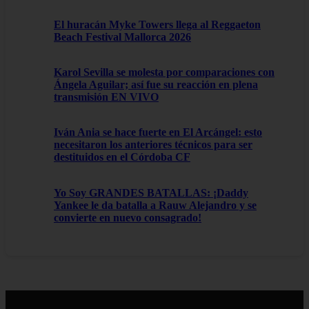
El huracán Myke Towers llega al Reggaeton
Beach Festival Mallorca 2026
Karol Sevilla se molesta por comparaciones con
Ángela Aguilar; así fue su reacción en plena
transmisión EN VIVO
Iván Ania se hace fuerte en El Arcángel: esto
necesitaron los anteriores técnicos para ser
destituidos en el Córdoba CF
Yo Soy GRANDES BATALLAS: ¡Daddy
Yankee le da batalla a Rauw Alejandro y se
convierte en nuevo consagrado!