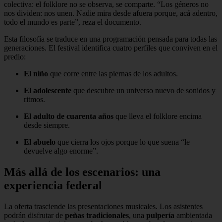
colectiva: el folklore no se observa, se comparte. “Los géneros no
nos dividen: nos unen. Nadie mira desde afuera porque, acá adentro,
todo el mundo es parte”, reza el documento.
Esta filosofía se traduce en una programación pensada para todas las
generaciones. El festival identifica cuatro perfiles que conviven en el
predio:
El niño
que corre entre las piernas de los adultos.
El adolescente
que descubre un universo nuevo de sonidos y
ritmos.
El adulto de cuarenta años
que lleva el folklore encima
desde siempre.
El abuelo
que cierra los ojos porque lo que suena “le
devuelve algo enorme”.
Más allá de los escenarios: una
experiencia federal
La oferta trasciende las presentaciones musicales. Los asistentes
podrán disfrutar de
peñas tradicionales
, una
pulpería
ambientada