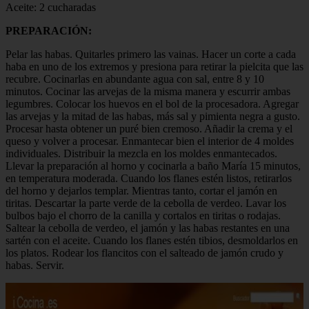
Aceite: 2 cucharadas
PREPARACIÓN:
Pelar las habas. Quitarles primero las vainas. Hacer un corte a cada
haba en uno de los extremos y presiona para retirar la pielcita que las
recubre. Cocinarlas en abundante agua con sal, entre 8 y 10
minutos. Cocinar las arvejas de la misma manera y escurrir ambas
legumbres. Colocar los huevos en el bol de la procesadora. Agregar
las arvejas y la mitad de las habas, más sal y pimienta negra a gusto.
Procesar hasta obtener un puré bien cremoso. Añadir la crema y el
queso y volver a procesar. Enmantecar bien el interior de 4 moldes
individuales. Distribuir la mezcla en los moldes enmantecados.
Llevar la preparación al horno y cocinarla a baño María 15 minutos,
en temperatura moderada. Cuando los flanes estén listos, retirarlos
del horno y dejarlos templar. Mientras tanto, cortar el jamón en
tiritas. Descartar la parte verde de la cebolla de verdeo. Lavar los
bulbos bajo el chorro de la canilla y cortalos en tiritas o rodajas.
Saltear la cebolla de verdeo, el jamón y las habas restantes en una
sartén con el aceite. Cuando los flanes estén tibios, desmoldarlos en
los platos. Rodear los flancitos con el salteado de jamón crudo y
habas. Servir.