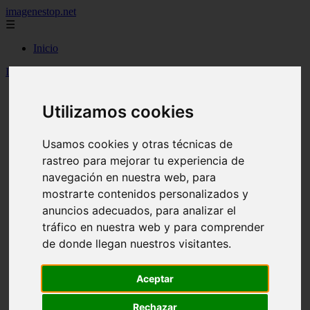
imagenestop.net
☰
Inicio
Inicio
>
recetas
>
Flancitos de habas
Utilizamos cookies
Usamos cookies y otras técnicas de
rastreo para mejorar tu experiencia de
navegación en nuestra web, para
mostrarte contenidos personalizados y
anuncios adecuados, para analizar el
tráfico en nuestra web y para comprender
de donde llegan nuestros visitantes.
Aceptar
Rechazar