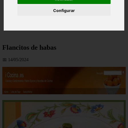
Configurar
Flancitos de habas
📅 14/05/2024