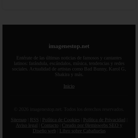
imagenestop.net
Entérate de las últimas noticias de famosos y cantantes
latinos: farándula, escándalos, música, tendencias y redes
sociales. Actualidad de artistas como Bad Bunny, Karol G,
Shakira y más.
Inicio
© 2026 imagenestop.net. Todos los derechos reservados.
Sitemap
|
RSS
|
Política de Cookies
|
Política de Privacidad
|
Aviso legal
|
Contacto
|
Creado por 0lemiswebs SEO y
Diseño web
|
Libro sobre Cabañuelas