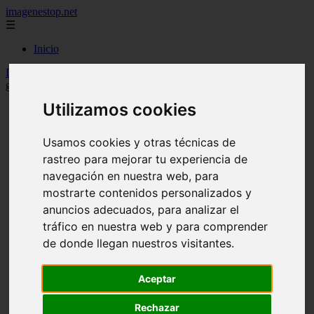
imagenestop.net
☰
Inicio
Inicio
>
curiosidadesx
>
Galileo Galilei cambió la historia con un
gesto aparentemente simple:
Utilizamos cookies
Usamos cookies y otras técnicas de
rastreo para mejorar tu experiencia de
navegación en nuestra web, para
mostrarte contenidos personalizados y
anuncios adecuados, para analizar el
tráfico en nuestra web y para comprender
de donde llegan nuestros visitantes.
Aceptar
Rechazar