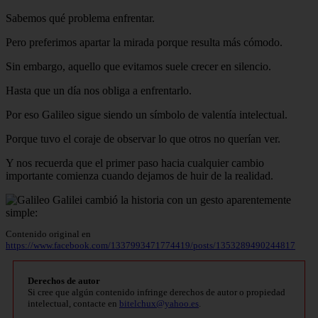
Sabemos qué problema enfrentar.
Pero preferimos apartar la mirada porque resulta más cómodo.
Sin embargo, aquello que evitamos suele crecer en silencio.
Hasta que un día nos obliga a enfrentarlo.
Por eso Galileo sigue siendo un símbolo de valentía intelectual.
Porque tuvo el coraje de observar lo que otros no querían ver.
Y nos recuerda que el primer paso hacia cualquier cambio
importante comienza cuando dejamos de huir de la realidad.
Contenido original en
https://www.facebook.com/1337993471774419/posts/1353289490244817
Derechos de autor
Si cree que algún contenido infringe derechos de autor o propiedad
intelectual, contacte en
bitelchux@yahoo.es
.