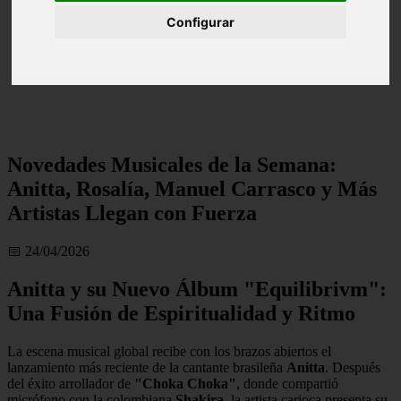
Configurar
Novedades Musicales de la Semana:
Anitta, Rosalía, Manuel Carrasco y Más
Artistas Llegan con Fuerza
📅 24/04/2026
Anitta y su Nuevo Álbum "Equilibrivm":
Una Fusión de Espiritualidad y Ritmo
La escena musical global recibe con los brazos abiertos el
lanzamiento más reciente de la cantante brasileña
Anitta
. Después
del éxito arrollador de
"Choka Choka"
, donde compartió
micrófono con la colombiana
Shakira
, la artista carioca presenta su