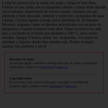
Cortar los puerros por la mitad a lo largo y luego en tiras finas.
Freirlas en una sartén con la margarina caliente a fuego lento durante
cinco minutos, removiendo de vez en cuando. Sazonar con sal,
pimienta y nuez moscada, remover y verter tres cucharadas de agua
caliente. Cocinar tapado a fuego suave alrededor de 20 minutos.
Mientras, engrasar cuatro recipientes individuales con un poco de
margarina y repartir el puerro entre ellos. Poner un huevo en cada
uno y cocinarlo en el horno precalentado a 180° C, unos cuatro
minutos. Apagar el horno, cubrir los recipientes con papel de
aluminio y dejarlos dentro dos minutos más. Retirar el papel,
sazonar con pimienta y servir.
Derechos de autor
Si cree que algún contenido infringe derechos de autor o propiedad
intelectual, contacte en
bitelchux@yahoo.es
.
Copyright notice
If you believe any content infringes copyright or intellectual
property rights, please contact
bitelchux@yahoo.es
.