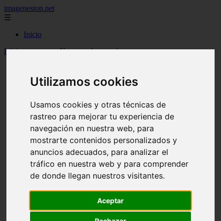
imagenestop.net
☰
Inicio
Inicio
>
recetas
>
Huevos a la cazuela con puerros
Utilizamos cookies
Usamos cookies y otras técnicas de
rastreo para mejorar tu experiencia de
navegación en nuestra web, para
mostrarte contenidos personalizados y
anuncios adecuados, para analizar el
tráfico en nuestra web y para comprender
de donde llegan nuestros visitantes.
Aceptar
Rechazar