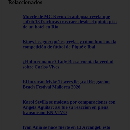
Relaccionados
Muerte de MC Kevin: la autopsia revela que
sufrió 13 fracturas tras caer desde el quinto piso
de un hotel en Río
Kings League: qué es, reglas y cómo funciona la
competición de fútbol de Piqué e Ibai
¿Hubo romance? Luly Bossa cuenta la verdad
sobre Carlos Vives
El huracán Myke Towers llega al Reggaeton
Beach Festival Mallorca 2026
Karol Sevilla se molesta por comparaciones con
Ángela Aguilar; así fue su reacción en plena
transmisión EN VIVO
Iván Ania se hace fuerte en El Arcángel: esto