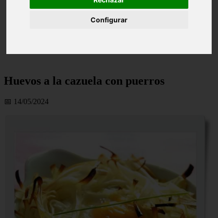
Configurar
Huevos a la cazuela con puerros
📅 14/05/2024