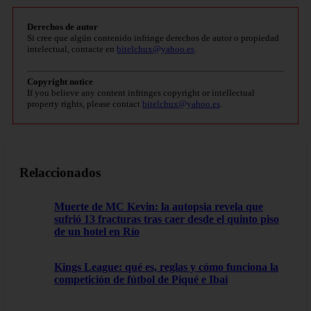
Derechos de autor
Si cree que algún contenido infringe derechos de autor o propiedad
intelectual, contacte en
bitelchux@yahoo.es
.
Copyright notice
If you believe any content infringes copyright or intellectual
property rights, please contact
bitelchux@yahoo.es
.
Relaccionados
Muerte de MC Kevin: la autopsia revela que
sufrió 13 fracturas tras caer desde el quinto piso
de un hotel en Río
Kings League: qué es, reglas y cómo funciona la
competición de fútbol de Piqué e Ibai