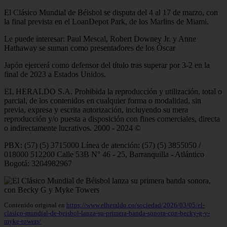
El Clásico Mundial de Béisbol se disputa del 4 al 17 de marzo, con
la final prevista en el LoanDepot Park, de los Marlins de Miami.
Le puede interesar: Paul Mescal, Robert Downey Jr. y Anne
Hathaway se suman como presentadores de los Óscar
Japón ejercerá como defensor del título tras superar por 3-2 en la
final de 2023 a Estados Unidos.
EL HERALDO S.A. Prohibida la reproducción y utilización, total o
parcial, de los contenidos en cualquier forma o modalidad, sin
previa, expresa y escrita autorización, incluyendo su mera
reproducción y/o puesta a disposición con fines comerciales, directa
o indirectamente lucrativos. 2000 - 2024 ©
PBX: (57) (5) 3715000 Línea de atención: (57) (5) 3855050 /
018000 512200 Calle 53B N° 46 - 25, Barranquilla - Atlántico
Bogotá: 3204982967
Contenido original en
https://www.elheraldo.co/sociedad/2026/03/05/el-
clasico-mundial-de-beisbol-lanza-su-primera-banda-sonora-con-becky-g-y-
myke-towers/