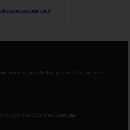
te en nuevo consagrado!
alidad de artistas como Bad Bunny, Karol G, Shakira y más.
O y Diseño web
|
Libro sobre Cabañuelas