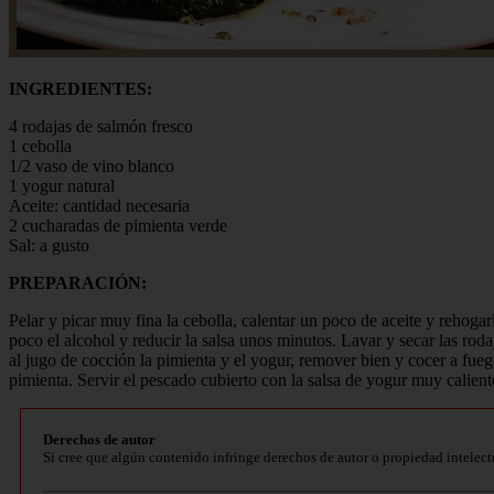
INGREDIENTES:
4 rodajas de salmón fresco
1 cebolla
1/2 vaso de vino blanco
1 yogur natural
Aceite: cantidad necesaria
2 cucharadas de pimienta verde
Sal: a gusto
PREPARACIÓN:
Pelar y picar muy fina la cebolla, calentar un poco de aceite y rehoga
poco el alcohol y reducir la salsa unos minutos. Lavar y secar las roda
al jugo de cocción la pimienta y el yogur, remover bien y cocer a fuego
pimienta. Servir el pescado cubierto con la salsa de yogur muy calient
Derechos de autor
Si cree que algún contenido infringe derechos de autor o propiedad intelect