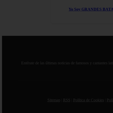
Yo Soy GRANDES BATALLAS
Entérate de las últimas noticias de famosos y cantantes l
Sitemap
|
RSS
|
Política de Cookies
|
Polí