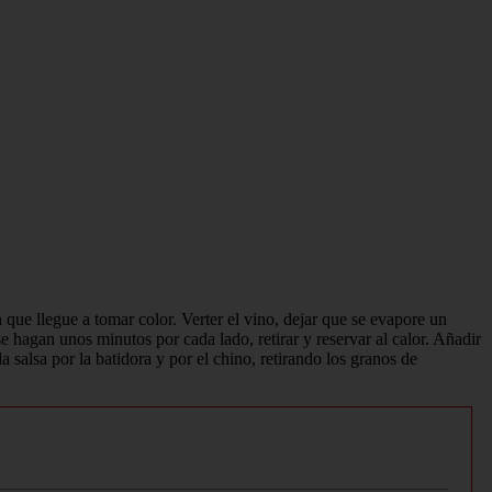
 que llegue a tomar color. Verter el vino, dejar que se evapore un
se hagan unos minutos por cada lado, retirar y reservar al calor. Añadir
 salsa por la batidora y por el chino, retirando los granos de