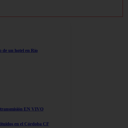
o de un hotel en Río
na transmisión EN VIVO
stituidos en el Córdoba CF