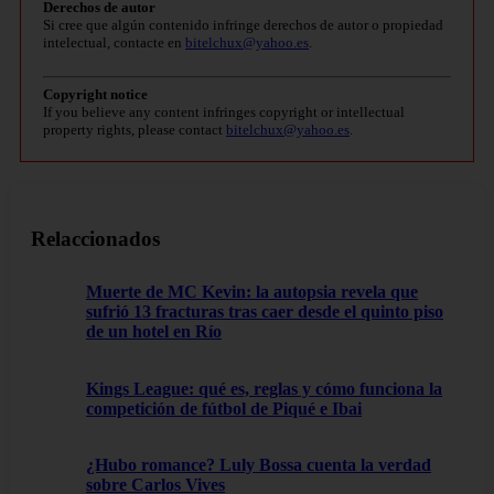
Derechos de autor
Si cree que algún contenido infringe derechos de autor o propiedad
intelectual, contacte en
bitelchux@yahoo.es
.
Copyright notice
If you believe any content infringes copyright or intellectual
property rights, please contact
bitelchux@yahoo.es
.
Relaccionados
Muerte de MC Kevin: la autopsia revela que
sufrió 13 fracturas tras caer desde el quinto piso
de un hotel en Río
Kings League: qué es, reglas y cómo funciona la
competición de fútbol de Piqué e Ibai
¿Hubo romance? Luly Bossa cuenta la verdad
sobre Carlos Vives