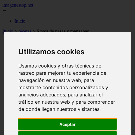
imagenestop.net
☰
Inicio
Inicio
>
recetas
>
Rosca de pasas y manzanas
Utilizamos cookies
Usamos cookies y otras técnicas de
rastreo para mejorar tu experiencia de
navegación en nuestra web, para
mostrarte contenidos personalizados y
anuncios adecuados, para analizar el
tráfico en nuestra web y para comprender
de donde llegan nuestros visitantes.
Aceptar