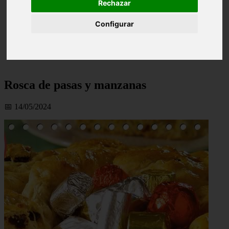
Rechazar
Configurar
Rosca de pasas y manzanas
📅 14/05/2024