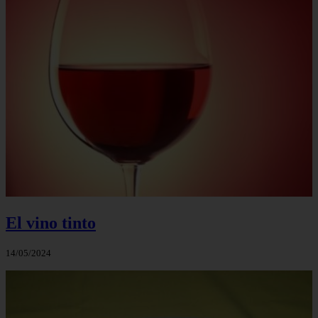
El vino tinto
14/05/2024