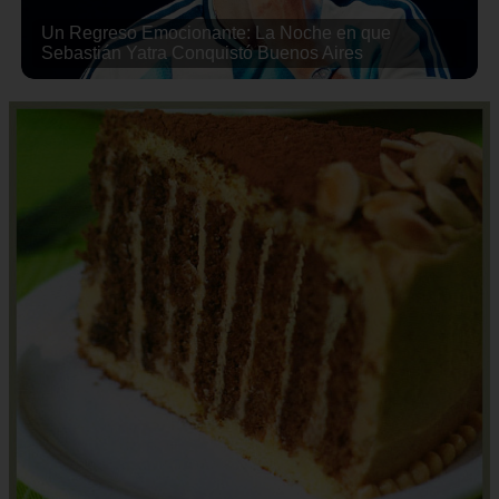
Valentina Ferrer se pronunció tras su detención en
filtros de seguridad en concierto de J Balvin; la
escena se volvió viral