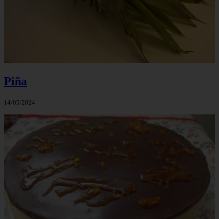
Piña
14/05/2024