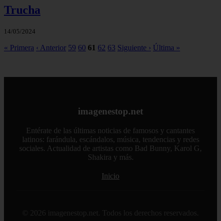
Trucha
14/05/2024
« Primera
‹ Anterior
59
60
61
62
63
Siguiente ›
Última »
imagenestop.net
Entérate de las últimas noticias de famosos y cantantes
latinos: farándula, escándalos, música, tendencias y redes
sociales. Actualidad de artistas como Bad Bunny, Karol G,
Shakira y más.
Inicio
© 2026 imagenestop.net. Todos los derechos reservados.