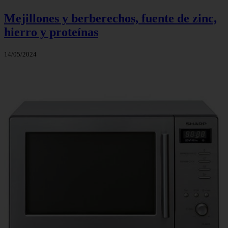
Mejillones y berberechos, fuente de zinc,
hierro y proteínas
14/05/2024