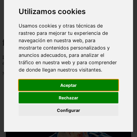
Utilizamos cookies
Usamos cookies y otras técnicas de
rastreo para mejorar tu experiencia de
facha
navegación en nuestra web, para
mostrarte contenidos personalizados y
anuncios adecuados, para analizar el
Descubre todas las noticias de la categoría facha. Artículos
tráfico en nuestra web y para comprender
actualizados y contenido de calidad en imagenestop.net.
de donde llegan nuestros visitantes.
Mostrando 1441 - 1464 de 1586 artículos
Aceptar
Rechazar
Configurar
❮
❯