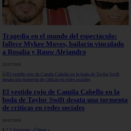
Tragedia en el mundo del espectáculo:
fallece Mykee Moves, bailarín vinculado
a Rosalía y Rauw Alejandro
22/07/2026
El vestido rojo de Camila Cabello en la
boda de Taylor Swift desata una tormenta
de críticas en redes sociales
20/07/2026
1
2
3
Siguiente ›
Última »