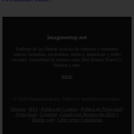
imagenestop.net
Entérate de las últimas noticias de famosos y cantantes
latinos: farándula, escándalos, música, tendencias y redes
sociales. Actualidad de artistas como Bad Bunny, Karol G,
Shakira y más.
Inicio
© 2026 imagenestop.net. Todos los derechos reservados.
Sitemap
|
RSS
|
Política de Cookies
|
Política de Privacidad
|
Aviso legal
|
Contacto
|
Creado por 0lemiswebs SEO y
Diseño web
|
Libro sobre Cabañuelas