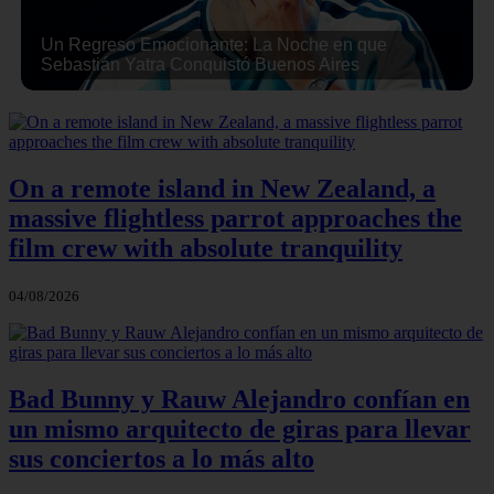
Un Regreso Emocionante: La Noche en que
Sebastián Yatra Conquistó Buenos Aires
On a remote island in New Zealand, a
massive flightless parrot approaches the
film crew with absolute tranquility
04/08/2026
Bad Bunny y Rauw Alejandro confían en
un mismo arquitecto de giras para llevar
sus conciertos a lo más alto