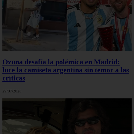
Ozuna desafía la polémica en Madrid:
luce la camiseta argentina sin temor a las
críticas
29/07/2026