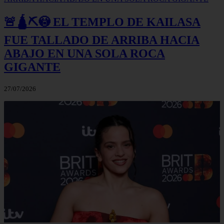
🚨🛕⛏️😳 EL TEMPLO DE KAILASA
FUE TALLADO DE ARRIBA HACIA
ABAJO EN UNA SOLA ROCA
GIGANTE
27/07/2026