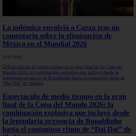
La polémica envolvió a Cazzu tras un
comentario sobre la eliminación de
México en el Mundial 2026
22/07/2026
Espectáculo de medio tiempo en la gran
final de la Copa del Mundo 2026: la
combinación explosiva que incluyó desde
la legendaria presencia de Ronaldinho
hasta el contagioso ritmo de “Dai Dai” de