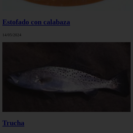
Estofado con calabaza
14/05/2024
Trucha