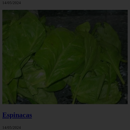
14/05/2024
Espinacas
14/05/2024