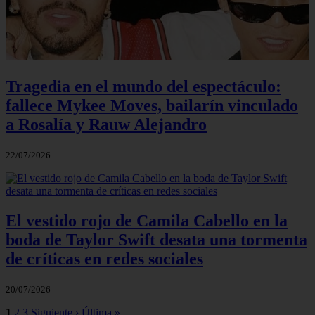
Tragedia en el mundo del espectáculo:
fallece Mykee Moves, bailarín vinculado
a Rosalía y Rauw Alejandro
22/07/2026
El vestido rojo de Camila Cabello en la
boda de Taylor Swift desata una tormenta
de críticas en redes sociales
20/07/2026
1
2
3
Siguiente ›
Última »