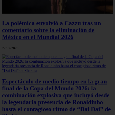
La polémica envolvió a Cazzu tras un
comentario sobre la eliminación de
México en el Mundial 2026
22/07/2026
Espectáculo de medio tiempo en la gran
final de la Copa del Mundo 2026: la
combinación explosiva que incluyó desde
la legendaria presencia de Ronaldinho
hasta el contagioso ritmo de “Dai Dai” de