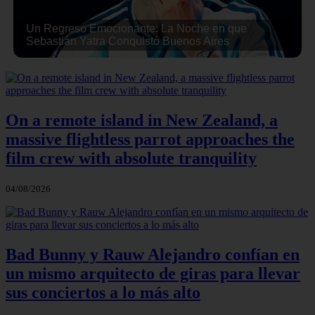
Un Regreso Emocionante: La Noche en que
Sebastián Yatra Conquistó Buenos Aires
On a remote island in New Zealand, a
massive flightless parrot approaches the
film crew with absolute tranquility
04/08/2026
Bad Bunny y Rauw Alejandro confían en
un mismo arquitecto de giras para llevar
sus conciertos a lo más alto