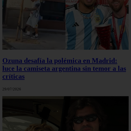
Ozuna desafía la polémica en Madrid:
luce la camiseta argentina sin temor a las
críticas
29/07/2026