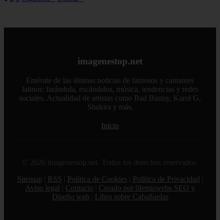
imagenestop.net
Entérate de las últimas noticias de famosos y cantantes
latinos: farándula, escándalos, música, tendencias y redes
sociales. Actualidad de artistas como Bad Bunny, Karol G,
Shakira y más.
Inicio
© 2026 imagenestop.net. Todos los derechos reservados.
Sitemap
|
RSS
|
Política de Cookies
|
Política de Privacidad
|
Aviso legal
|
Contacto
|
Creado por 0lemiswebs SEO y
Diseño web
|
Libro sobre Cabañuelas