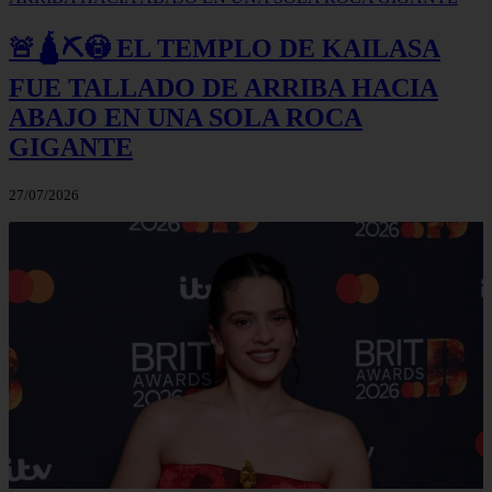
🚨🛕⛏️😳 EL TEMPLO DE KAILASA
FUE TALLADO DE ARRIBA HACIA
ABAJO EN UNA SOLA ROCA
GIGANTE
27/07/2026