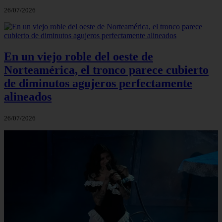
26/07/2026
En un viejo roble del oeste de
Norteamérica, el tronco parece cubierto
de diminutos agujeros perfectamente
alineados
26/07/2026