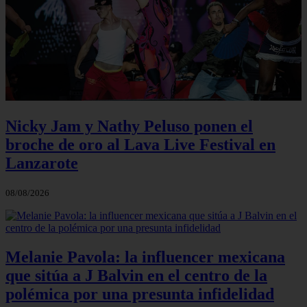
Nicky Jam y Nathy Peluso ponen el
broche de oro al Lava Live Festival en
Lanzarote
08/08/2026
Melanie Pavola: la influencer mexicana
que sitúa a J Balvin en el centro de la
polémica por una presunta infidelidad