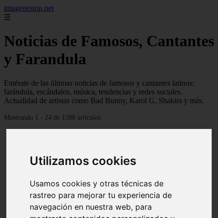
imagenestop.net
☰
Noticias de Famosos, Cantantes
y Farandula
Entérate de las últimas noticias de famosos y cantantes latinos:
farándula, escándalos, música, tendencias y redes sociales.
Actualidad de artistas como Bad Bunny, Karol G, Shakira y más.
Mostrando 1 - 24 de 1588 artículos
Utilizamos cookies
Usamos cookies y otras técnicas de
rastreo para mejorar tu experiencia de
navegación en nuestra web, para