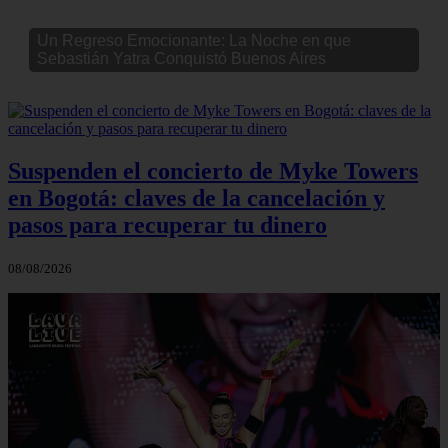
Un Regreso Emocionante: La Noche en que
Sebastián Yatra Conquistó Buenos Aires
Suspenden el concierto de Myke Towers
en Bogotá: claves de la cancelación y
pasos para recuperar tu dinero
08/08/2026