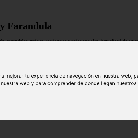
 y Farandula
ndula, escándalos, música, tendencias y redes sociales. Actualidad de ar
ra mejorar tu experiencia de navegación en nuestra web, p
n nuestra web y para comprender de donde llegan nuestros v