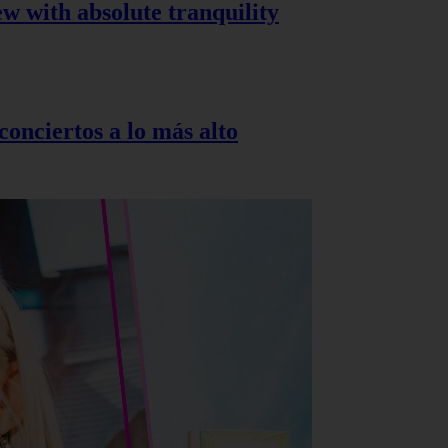
ew with absolute tranquility
onciertos a lo más alto