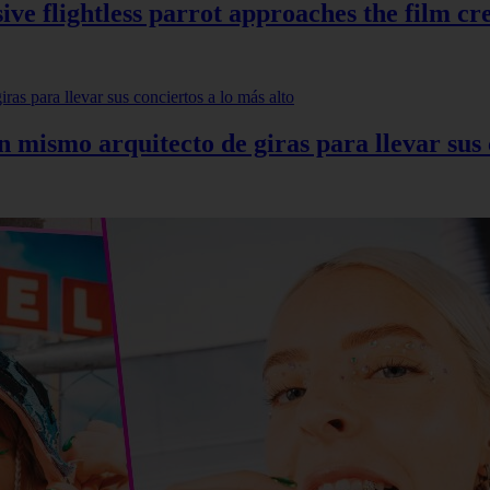
ve flightless parrot approaches the film cr
mismo arquitecto de giras para llevar sus c