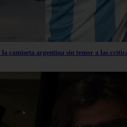
la camiseta argentina sin temor a las crític