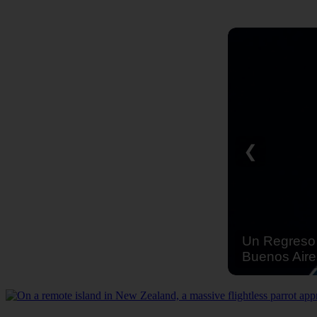
❮
Un Regreso 
Buenos Aire