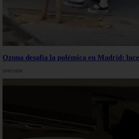
Ozuna desafía la polémica en Madrid: luce 
29/07/2026