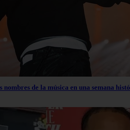
s nombres de la música en una semana histó