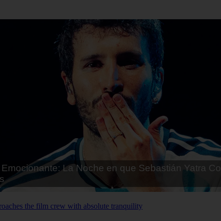
Emocionante: La Noche en que Sebastián Yatra Co
s