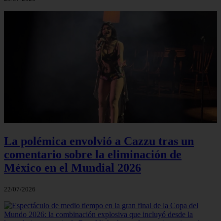
La polémica envolvió a Cazzu tras un
comentario sobre la eliminación de
México en el Mundial 2026
22/07/2026