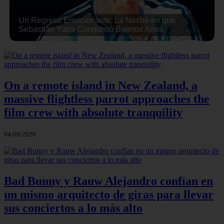
Un Regreso Emocionante: La Noche en que
Sebastián Yatra Conquistó Buenos Aires
On a remote island in New Zealand, a
massive flightless parrot approaches the
film crew with absolute tranquility
04/08/2026
Bad Bunny y Rauw Alejandro confían en
un mismo arquitecto de giras para llevar
sus conciertos a lo más alto