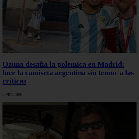
Ozuna desafía la polémica en Madrid:
luce la camiseta argentina sin temor a las
críticas
29/07/2026