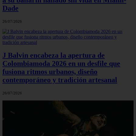
Dade
26/07/2026
J Balvin encabeza la apertura de
Colombiamoda 2026 en un desfile que
fusiona ritmos urbanos, diseño
contemporáneo y tradición artesanal
26/07/2026