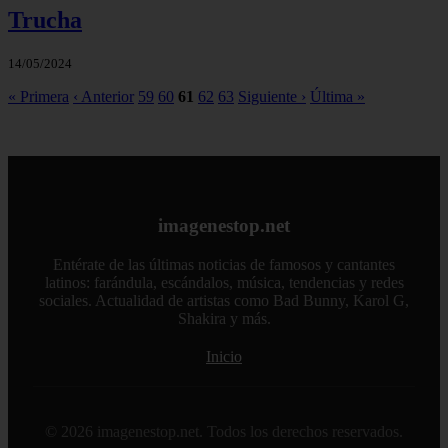
Trucha
14/05/2024
« Primera
‹ Anterior
59
60
61
62
63
Siguiente ›
Última »
imagenestop.net
Entérate de las últimas noticias de famosos y cantantes
latinos: farándula, escándalos, música, tendencias y redes
sociales. Actualidad de artistas como Bad Bunny, Karol G,
Shakira y más.
Inicio
© 2026 imagenestop.net. Todos los derechos reservados.