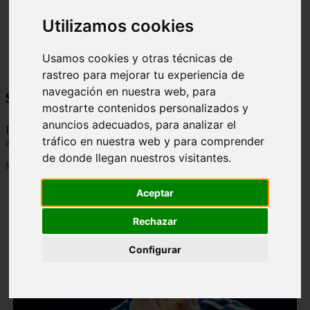
Utilizamos cookies
Usamos cookies y otras técnicas de
rastreo para mejorar tu experiencia de
salud
navegación en nuestra web, para
mostrarte contenidos personalizados y
anuncios adecuados, para analizar el
Descubre todas las noticias de la categoría salud. Artículos
tráfico en nuestra web y para comprender
actualizados y contenido de calidad en imagenestop.net.
de donde llegan nuestros visitantes.
Mostrando 1441 - 1464 de 1586 artículos
Aceptar
Rechazar
Configurar
❮
❯