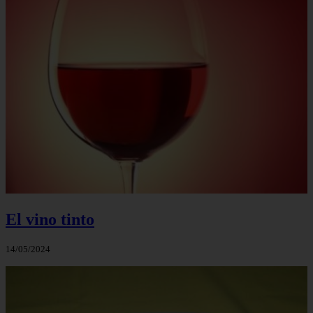
El vino tinto
14/05/2024