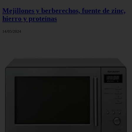
Mejillones y berberechos, fuente de zinc,
hierro y proteínas
14/05/2024