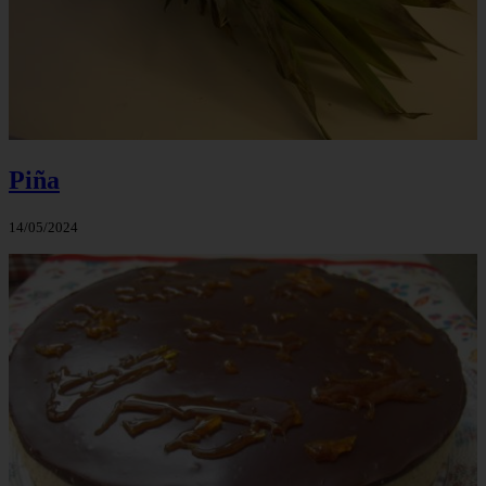
Piña
14/05/2024