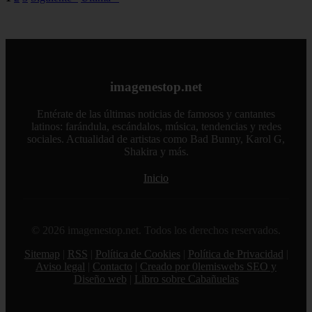
imagenestop.net
Entérate de las últimas noticias de famosos y cantantes
latinos: farándula, escándalos, música, tendencias y redes
sociales. Actualidad de artistas como Bad Bunny, Karol G,
Shakira y más.
Inicio
© 2026 imagenestop.net. Todos los derechos reservados.
Sitemap
|
RSS
|
Política de Cookies
|
Política de Privacidad
|
Aviso legal
|
Contacto
|
Creado por 0lemiswebs SEO y
Diseño web
|
Libro sobre Cabañuelas