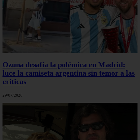
Ozuna desafía la polémica en Madrid:
luce la camiseta argentina sin temor a las
críticas
29/07/2026