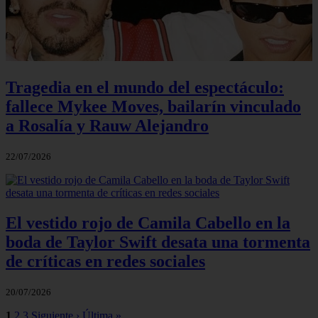
Tragedia en el mundo del espectáculo:
fallece Mykee Moves, bailarín vinculado
a Rosalía y Rauw Alejandro
22/07/2026
El vestido rojo de Camila Cabello en la
boda de Taylor Swift desata una tormenta
de críticas en redes sociales
20/07/2026
1
2
3
Siguiente ›
Última »