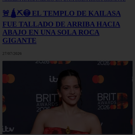
🚨🛕⛏️😳 EL TEMPLO DE KAILASA
FUE TALLADO DE ARRIBA HACIA
ABAJO EN UNA SOLA ROCA
GIGANTE
27/07/2026