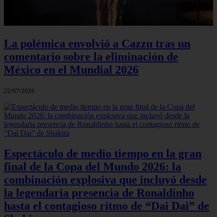
La polémica envolvió a Cazzu tras un
comentario sobre la eliminación de
México en el Mundial 2026
22/07/2026
Espectáculo de medio tiempo en la gran
final de la Copa del Mundo 2026: la
combinación explosiva que incluyó desde
la legendaria presencia de Ronaldinho
hasta el contagioso ritmo de “Dai Dai” de