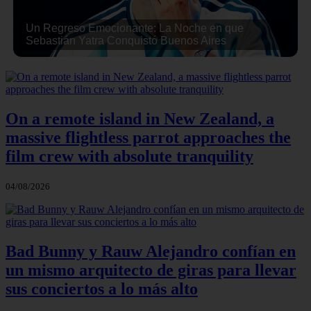
Un Regreso Emocionante: La Noche en que
Sebastián Yatra Conquistó Buenos Aires
On a remote island in New Zealand, a
massive flightless parrot approaches the
film crew with absolute tranquility
04/08/2026
Bad Bunny y Rauw Alejandro confían en
un mismo arquitecto de giras para llevar
sus conciertos a lo más alto