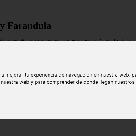
 y Farandula
ndula, escándalos, música, tendencias y redes sociales. Actualidad de ar
ra mejorar tu experiencia de navegación en nuestra web, p
n nuestra web y para comprender de donde llegan nuestros v