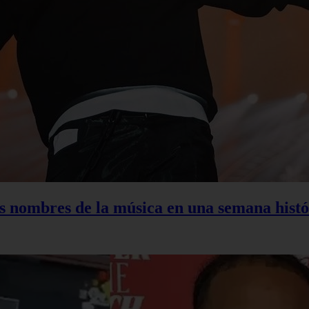
s nombres de la música en una semana histó