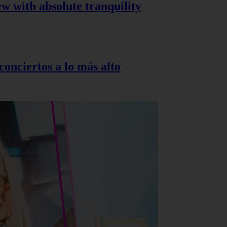
ew with absolute tranquility
onciertos a lo más alto