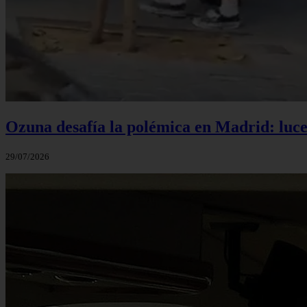
Ozuna desafía la polémica en Madrid: luce 
29/07/2026