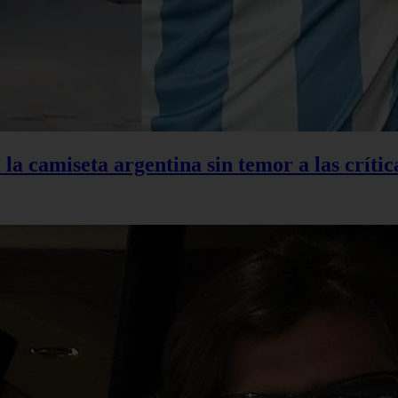
la camiseta argentina sin temor a las crític