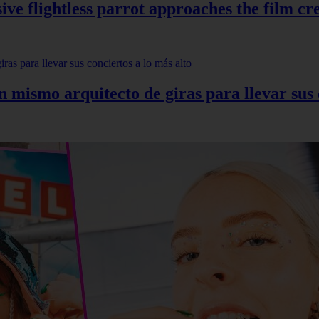
ve flightless parrot approaches the film cr
mismo arquitecto de giras para llevar sus c