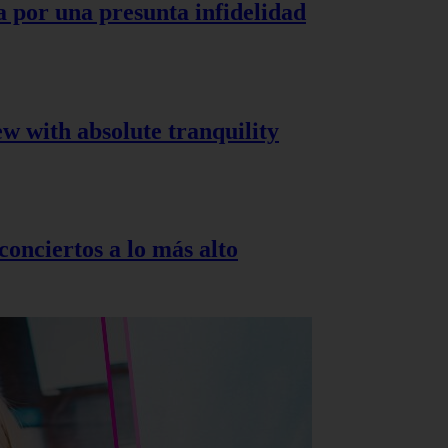
a por una presunta infidelidad
ew with absolute tranquility
onciertos a lo más alto