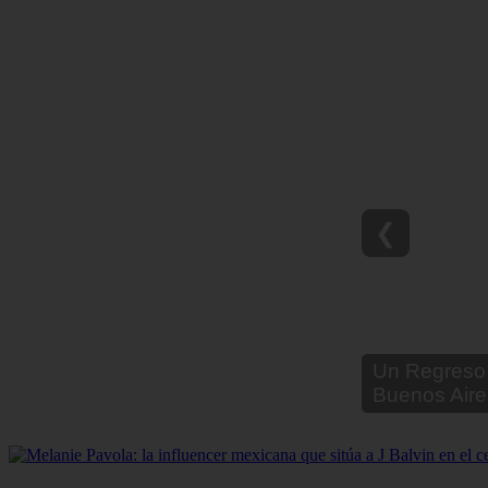
❮
Un Regreso 
Buenos Aire