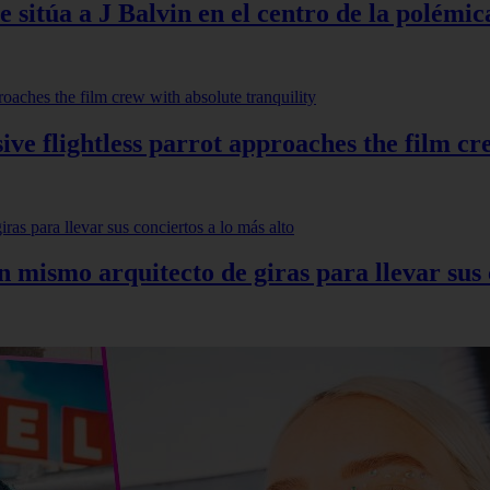
 sitúa a J Balvin en el centro de la polémic
ve flightless parrot approaches the film cr
mismo arquitecto de giras para llevar sus c