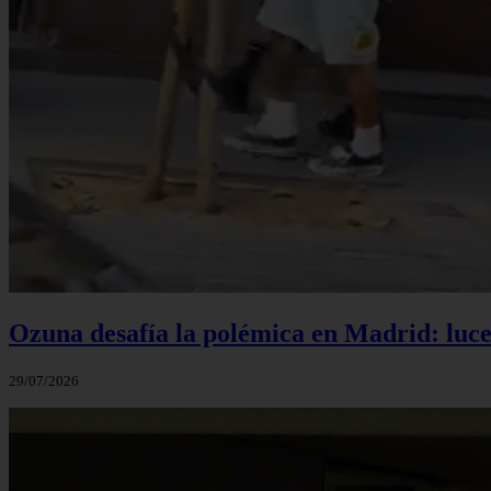
Ozuna desafía la polémica en Madrid: luce 
29/07/2026