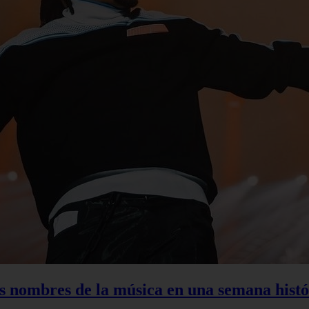
s nombres de la música en una semana histó