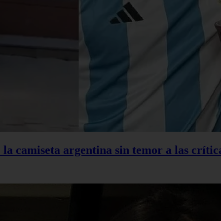
la camiseta argentina sin temor a las crític