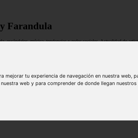
 y Farandula
ndula, escándalos, música, tendencias y redes sociales. Actualidad de ar
ra mejorar tu experiencia de navegación en nuestra web, p
n nuestra web y para comprender de donde llegan nuestros v