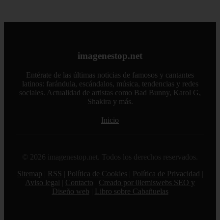
imagenestop.net
Entérate de las últimas noticias de famosos y cantantes
latinos: farándula, escándalos, música, tendencias y redes
sociales. Actualidad de artistas como Bad Bunny, Karol G,
Shakira y más.
Inicio
© 2026 imagenestop.net. Todos los derechos reservados.
Sitemap
|
RSS
|
Política de Cookies
|
Política de Privacidad
|
Aviso legal
|
Contacto
|
Creado por 0lemiswebs SEO y
Diseño web
|
Libro sobre Cabañuelas