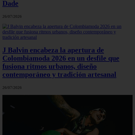
Dade
26/07/2026
J Balvin encabeza la apertura de
Colombiamoda 2026 en un desfile que
fusiona ritmos urbanos, diseño
contemporáneo y tradición artesanal
26/07/2026