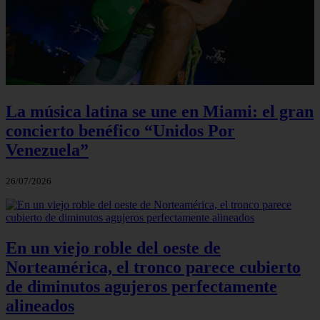
La música latina se une en Miami: el gran
concierto benéfico “Unidos Por
Venezuela”
26/07/2026
En un viejo roble del oeste de
Norteamérica, el tronco parece cubierto
de diminutos agujeros perfectamente
alineados