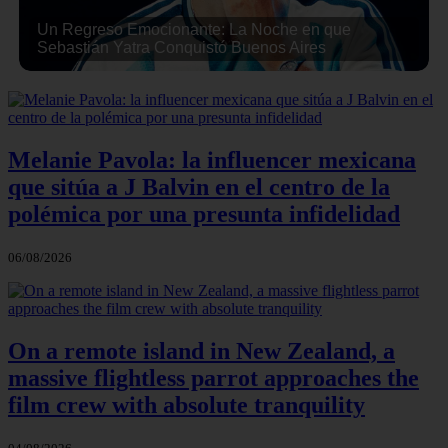
Un Regreso Emocionante: La Noche en que
Sebastián Yatra Conquistó Buenos Aires
Melanie Pavola: la influencer mexicana
que sitúa a J Balvin en el centro de la
polémica por una presunta infidelidad
06/08/2026
On a remote island in New Zealand, a
massive flightless parrot approaches the
film crew with absolute tranquility