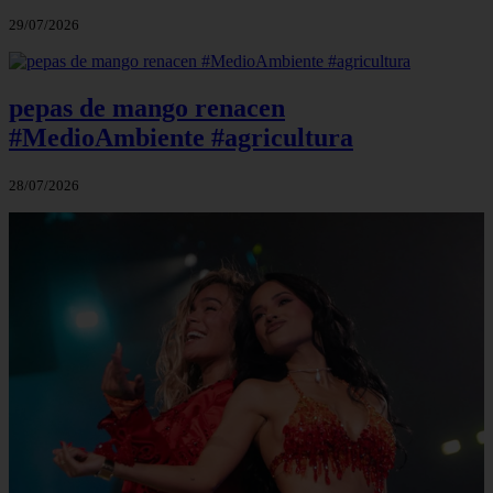
29/07/2026
pepas de mango renacen
#MedioAmbiente #agricultura
28/07/2026