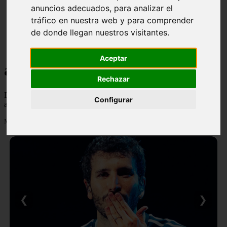
anuncios adecuados, para analizar el
tráfico en nuestra web y para comprender
de donde llegan nuestros visitantes.
Aceptar
astrologia
Rechazar
Descubre todas las noticias de la categoría astrologia. Artículos
Configurar
actualizados y contenido de calidad en imagenestop.net.
Mostrando 1 - 24 de 1586 artículos
❮
❯