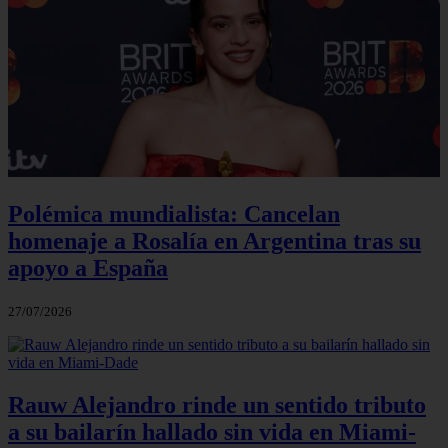
Polémica mundialista: Cancelan
homenaje a Rosalía en Argentina tras su
apoyo a España
27/07/2026
Rauw Alejandro rinde un sentido tributo
a su bailarín hallado sin vida en Miami-