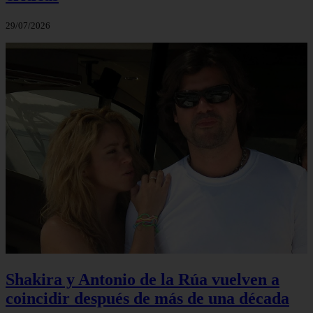
29/07/2026
Shakira y Antonio de la Rúa vuelven a
coincidir después de más de una década