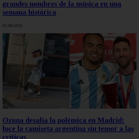
grandes nombres de la música en una
semana histórica
01/08/2026
Ozuna desafía la polémica en Madrid:
luce la camiseta argentina sin temor a las
críticas