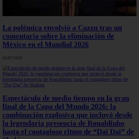
La polémica envolvió a Cazzu tras un
comentario sobre la eliminación de
México en el Mundial 2026
22/07/2026
Espectáculo de medio tiempo en la gran
final de la Copa del Mundo 2026: la
combinación explosiva que incluyó desde
la legendaria presencia de Ronaldinho
hasta el contagioso ritmo de “Dai Dai” de