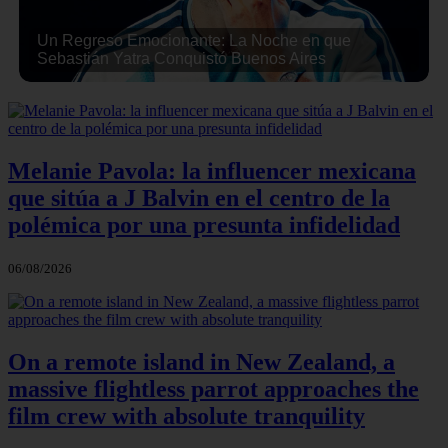
Un Regreso Emocionante: La Noche en que
Sebastián Yatra Conquistó Buenos Aires
Melanie Pavola: la influencer mexicana
que sitúa a J Balvin en el centro de la
polémica por una presunta infidelidad
06/08/2026
On a remote island in New Zealand, a
massive flightless parrot approaches the
film crew with absolute tranquility