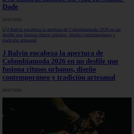
Dade
26/07/2026
J Balvin encabeza la apertura de
Colombiamoda 2026 en un desfile que
fusiona ritmos urbanos, diseño
contemporáneo y tradición artesanal
26/07/2026