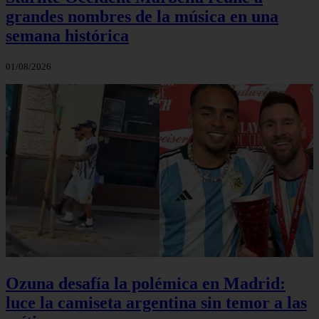
grandes nombres de la música en una
semana histórica
01/08/2026
Ozuna desafía la polémica en Madrid:
luce la camiseta argentina sin temor a las