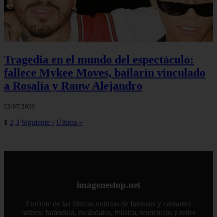
Tragedia en el mundo del espectáculo:
fallece Mykee Moves, bailarín vinculado
a Rosalía y Rauw Alejandro
22/07/2026
1
2
3
Siguiente ›
Última »
imagenestop.net
Entérate de las últimas noticias de famosos y cantantes
latinos: farándula, escándalos, música, tendencias y redes