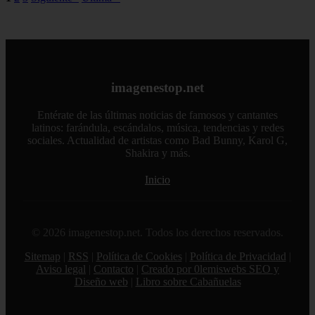
imagenestop.net
Entérate de las últimas noticias de famosos y cantantes
latinos: farándula, escándalos, música, tendencias y redes
sociales. Actualidad de artistas como Bad Bunny, Karol G,
Shakira y más.
Inicio
© 2026 imagenestop.net. Todos los derechos reservados.
Sitemap
|
RSS
|
Política de Cookies
|
Política de Privacidad
|
Aviso legal
|
Contacto
|
Creado por 0lemiswebs SEO y
Diseño web
|
Libro sobre Cabañuelas