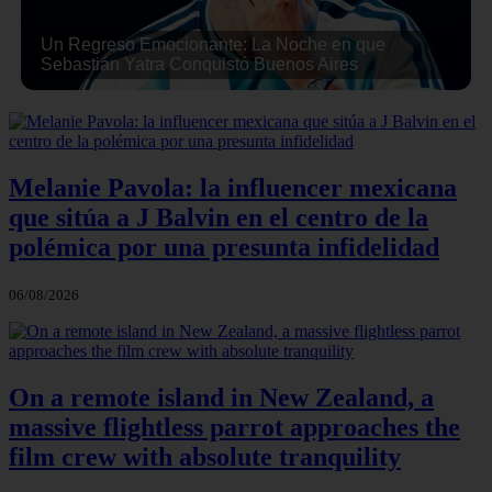
Un Regreso Emocionante: La Noche en que
Sebastián Yatra Conquistó Buenos Aires
Melanie Pavola: la influencer mexicana
que sitúa a J Balvin en el centro de la
polémica por una presunta infidelidad
06/08/2026
On a remote island in New Zealand, a
massive flightless parrot approaches the
film crew with absolute tranquility