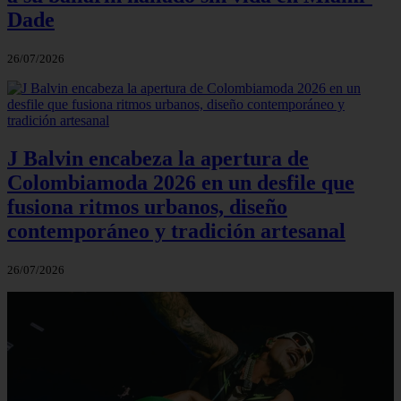
Dade
26/07/2026
J Balvin encabeza la apertura de
Colombiamoda 2026 en un desfile que
fusiona ritmos urbanos, diseño
contemporáneo y tradición artesanal
26/07/2026