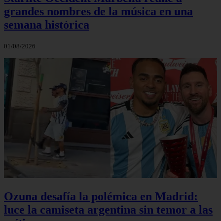
grandes nombres de la música en una
semana histórica
01/08/2026
Ozuna desafía la polémica en Madrid:
luce la camiseta argentina sin temor a las