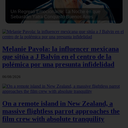
Un Regreso Emocionante: La Noche en que
Sebastián Yatra Conquistó Buenos Aires
Melanie Pavola: la influencer mexicana
que sitúa a J Balvin en el centro de la
polémica por una presunta infidelidad
06/08/2026
On a remote island in New Zealand, a
massive flightless parrot approaches the
film crew with absolute tranquility