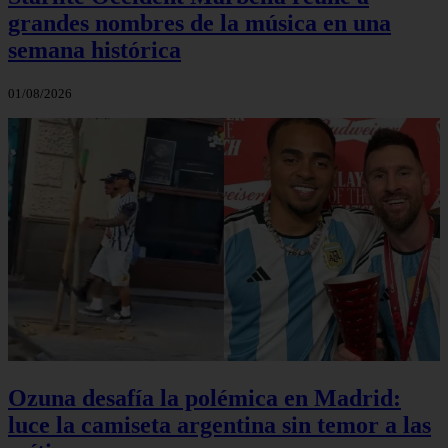
grandes nombres de la música en una
semana histórica
01/08/2026
Ozuna desafía la polémica en Madrid:
luce la camiseta argentina sin temor a las