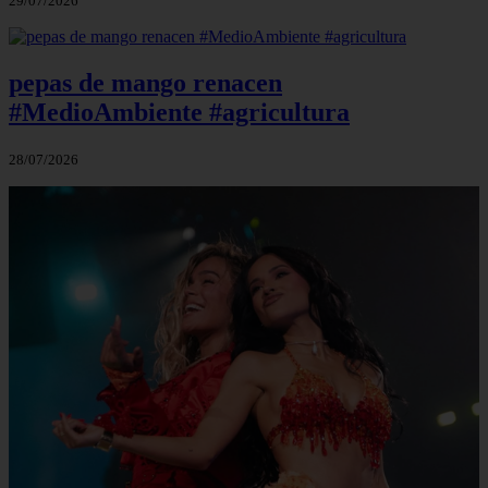
29/07/2026
pepas de mango renacen
#MedioAmbiente #agricultura
28/07/2026