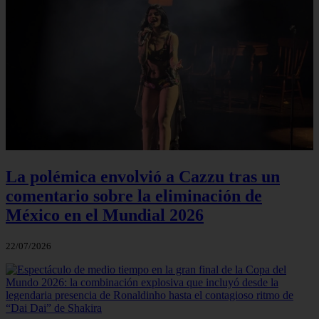
La polémica envolvió a Cazzu tras un
comentario sobre la eliminación de
México en el Mundial 2026
22/07/2026