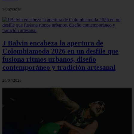
26/07/2026
J Balvin encabeza la apertura de
Colombiamoda 2026 en un desfile que
fusiona ritmos urbanos, diseño
contemporáneo y tradición artesanal
26/07/2026