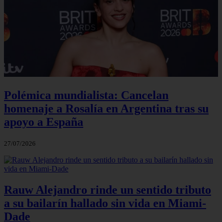
Polémica mundialista: Cancelan
homenaje a Rosalía en Argentina tras su
apoyo a España
27/07/2026
Rauw Alejandro rinde un sentido tributo
a su bailarín hallado sin vida en Miami-
Dade