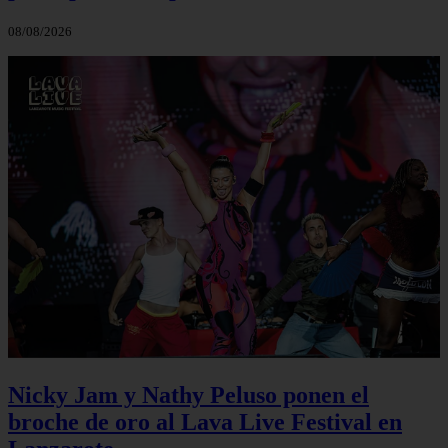
08/08/2026
Nicky Jam y Nathy Peluso ponen el
broche de oro al Lava Live Festival en