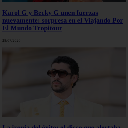
Karol G y Becky G unen fuerzas
nuevamente: sorpresa en el Viajando Por
El Mundo Tropitour
28/07/2026
La ironía del éxito: el disco que alertaba